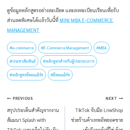
ดูข้อมูลหลักสูตรอย่างละเอียด และลงทะเบียนเรียนเพื่อรับ
ส่วนลดพิเศษได้แล้ววันนี้ที่
MINI MBA E-COMMERCE
MANAGEMENT
#
e-commerce
#
E-Commerce Management
#
MBA
#
ประชาสัมพันธ์
#
หลักสูตรสำหรับผู้ประกอบการ
#
หลักสูตรอีคอมเมิร์ซ
#
อีคอมเมิร์ซ
PREVIOUS
NEXT
สรุปประเด็นสำคัญจากงาน
TikTok จับมือ LnwShop
สัมมนา Splash with
ช่วยร้านค้าเทพอัพยอดขาย
TikTok เผยเคล็ดไม่ลับ รับ
เข้าถึงลูกค้าที่ใช่ ด้วย