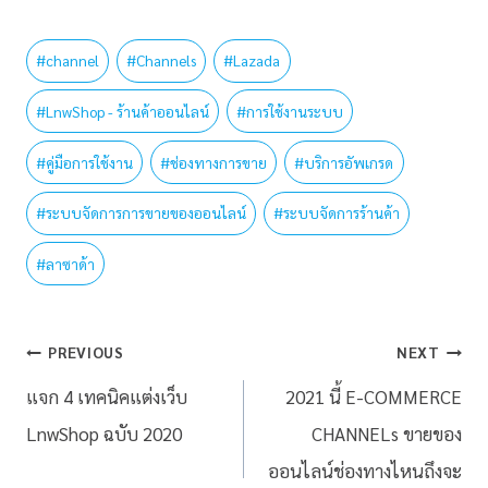
#
channel
#
Channels
#
Lazada
#
LnwShop - ร้านค้าออนไลน์
#
การใช้งานระบบ
#
คู่มือการใช้งาน
#
ช่องทางการขาย
#
บริการอัพเกรด
#
ระบบจัดการการขายของออนไลน์
#
ระบบจัดการร้านค้า
#
ลาซาด้า
PREVIOUS
NEXT
แจก 4 เทคนิคแต่งเว็บ
2021 นี้ E-COMMERCE
LnwShop ฉบับ 2020
CHANNELs ขายของ
ออนไลน์ช่องทางไหนถึงจะ