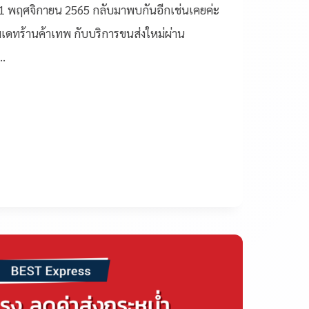
่ 21 พฤศจิกายน 2565 กลับมาพบกันอีกเช่นเคยค่ะ
ัพเดทร้านค้าเทพ กับบริการขนส่งใหม่ผ่าน
ุ…