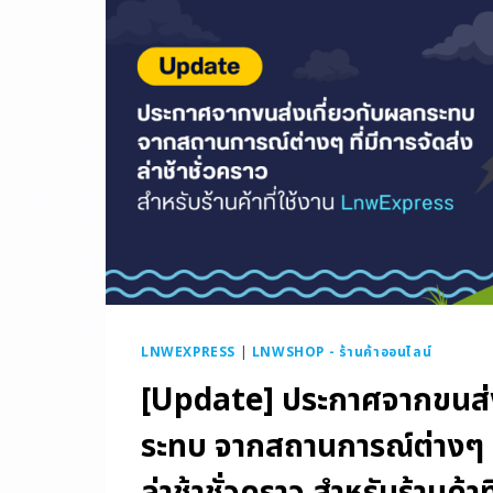
LNWEXPRESS
|
LNWSHOP - ร้านค้าออนไลน์
[Update] ประกาศจากขนส่ง
ระทบ จากสถานการณ์ต่างๆ ที