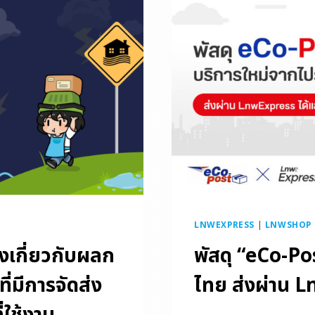
LNWEXPRESS
|
LNWSHOP - 
เกี่ยวกับผลก
พัสดุ “eCo-Po
่มีการจัดส่ง
ไทย ส่งผ่าน L