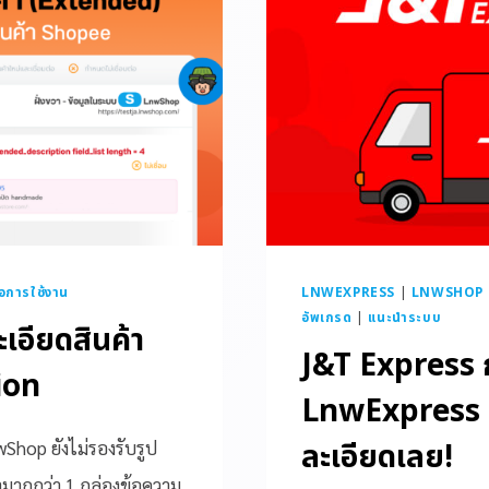
มือการใช้งาน
LNWEXPRESS
|
LNWSHOP - 
อัพเกรด
|
แนะนำระบบ
ะเอียดสินค้า
J&T Express ก
ion
LnwExpress แล
ละเอียดเลย!
wShop ยังไม่รองรับรูป
มากกว่า 1 กล่องข้อความ