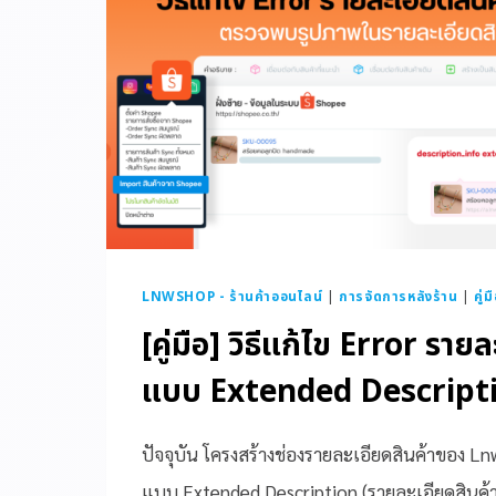
LNWSHOP - ร้านค้าออนไลน์
|
การจัดการหลังร้าน
|
คู่
[คู่มือ] วิธีแก้ไข Error รายล
แบบ Extended Descript
ปัจจุบัน โครงสร้างช่องรายละเอียดสินค้าของ Ln
แบบ Extended Description (รายละเอียดสินค้า