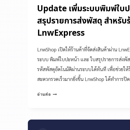
Update เพิ่มระบบพิมพ์ใบป
สรุปรายการส่งพัสดุ สำหรับร้
LnwExpress
LnwShop เปิดให้ร้านค้าที่จัดส่งสินค้าผ่าน Ln
ระบบ พิมพ์ใบปะหน้า และ ใบสรุปรายการส่งพัสดุ
รหัสพัสดุอัตโนมัติผ่านระบบได้ทันที เพื่อช่วยให้ร
สะดวกรวดเร็วมากยิ่งขึ้น LnwShop ได้ทำการปิ
อ่านต่อ