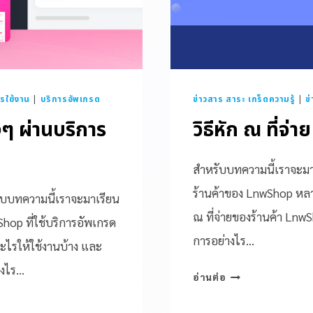
ารใช้งาน
|
บริการอัพเกรด
ข่าวสาร สาระ เกร็ดความรู้
|
ข
างๆ ผ่านบริการ
วิธีหัก ณ ที่จ
สำหรับบทความนี้เราจะมาพูด
ร้านค้าของ LnwShop หล
รับบทความนี้เราจะมาเรียน
ณ ที่จ่ายของร้านค้า Ln
wShop ที่ใช้บริการอัพเกรด
การอย่างไร…
ะไรให้ใช้งานบ้าง และ
างไร…
อ่านต่อ