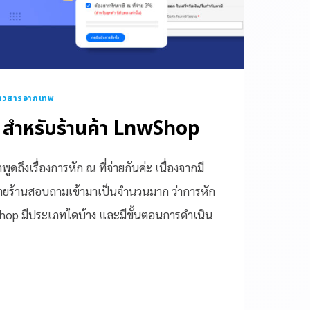
่าวสารจากเทพ
่าย สำหรับร้านค้า LnwShop
ถึงเรื่องการหัก ณ ที่จ่ายกันค่ะ เนื่องจากมี
ายร้านสอบถามเข้ามาเป็นจำนวนมาก ว่าการหัก
wShop มีประเภทใดบ้าง และมีขั้นตอนการดำเนิน