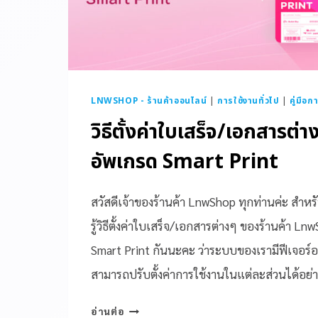
LNWSHOP - ร้านค้าออนไลน์
|
การใช้งานทั่วไป
|
คู่มือก
วิธีตั้งค่าใบเสร็จ/เอกสารต่
อัพเกรด Smart Print
สวัสดีเจ้าของร้านค้า LnwShop ทุกท่านค่ะ สำห
รู้วิธีตั้งค่าใบเสร็จ/เอกสารต่างๆ ของร้านค้า Ln
Smart Print กันนะคะ ว่าระบบของเรามีฟีเจอร์อ
สามารถปรับตั้งค่าการใช้งานในแต่ละส่วนได้อย่
อ่านต่อ