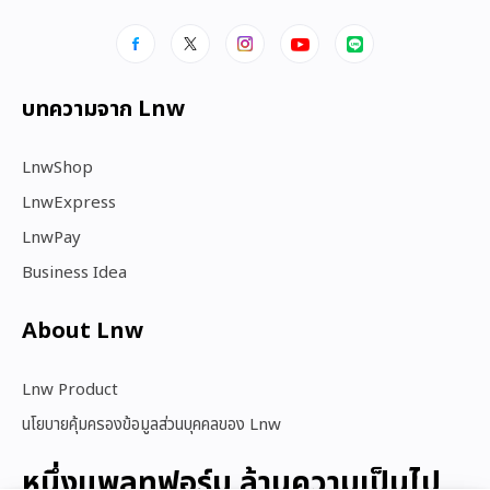
บทความจาก Lnw
LnwShop
LnwExpress
LnwPay
Business Idea
About Lnw​
Lnw Product
นโยบายคุ้มครองข้อมูลส่วนบุคคลของ Lnw
หนึ่งแพลทฟอร์ม ล้านความเป็นไป