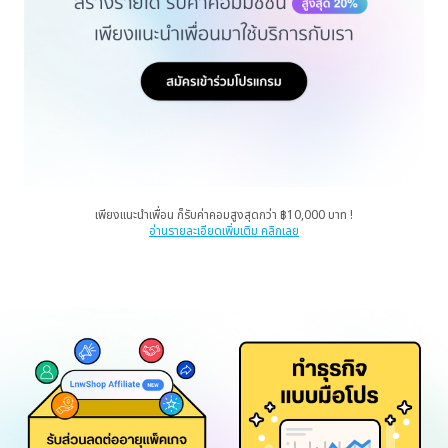
เพียงแนะนำเพื่อน ก็รับค่าคอมสูงสุดกว่า ฿10,000 บาท !
อ่านรายละเอียดเพิ่มเติม คลิกเลย