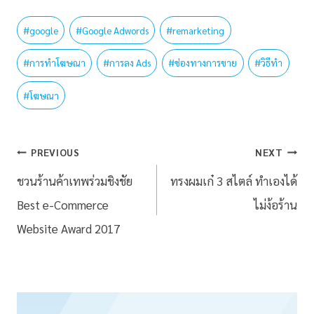
#
google
#
Google Adwords
#
remarketing
#
การทำโฆษณา
#
การลง Ads
#
ช่องทางการขาย
#
วิธีทำ
#
โฆษณา
PREVIOUS
NEXT
ชวนร้านค้าเทพร่วมชิงชัย
ทรงผมเก๋ 3 สไตล์ ทำเองได้
Best e-Commerce
ไม่ง้อร้าน
Website Award 2017