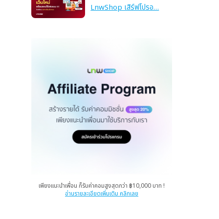
LnwShop เสิร์ฟโปรอ…
เพียงแนะนำเพื่อน ก็รับค่าคอมสูงสุดกว่า ฿10,000 บาท !
อ่านรายละเอียดเพิ่มเติม คลิกเลย