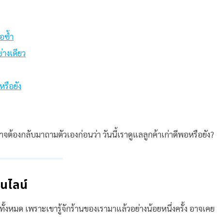
อซ้ำ
่างเดียว
หรือยัง
จต้องกลับมาถามตัวเองก่อนว่า วันนี้เราดูแลลูกค้าเก่าดีพอหรือยัง?
อนไลน์
ม่ทั้งหมด เพราะเขารู้จักร้านของเรามาแล้วอย่างน้อยหนึ่งครั้ง อาจเคย