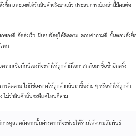
่งซื้อ และเคยได้รับสินค้าจริงมาแล้ว ประสบการณ์เหล่านี้มีผลต่อ
กของดี, จัดส่งเร็ว, มีเลขพัสดุให้ติดตาม, ตอบคำถามดี, ขั้นตอนสั่งซื้
อนไหน
ความเชื่อมั่นนี่เองที่จะทำให้ลูกค้ามีโอกาสกลับมาซื้อซ้ำอีกครั้ง
ารติดตาม ไม่มีช่องทางให้ลูกค้ากลับมาซื้อง่าย ๆ หรือทำให้ลูกค้า
ลง ไม่ว่าสินค้านั้นจะดีแค่ไหนก็ตาม
การดูแลหลังจากนั้นต่างหากที่จะช่วยให้ร้านได้ความสัมพันธ์