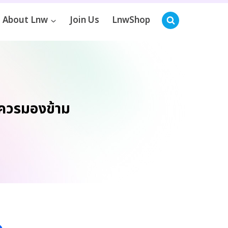
About Lnw
Join Us
LnwShop
ม่ควรมองข้าม