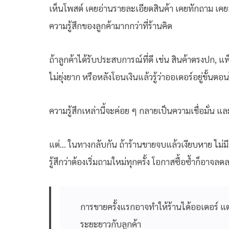
เห็นโพสต์ เคยอ่านรายละเอียดสินค้า เคยทักถาม เคยสั
ความรู้สึกของลูกค้ามากกว่าที่ร้านคิด
ถ้าลูกค้าได้รับประสบการณ์ที่ดี เช่น สินค้าตรงปก, แพ็
ไม่ยุ่งยาก หรือหลังโอนเงินแล้วรู้ว่าออเดอร์อยู่ขั้นต
ความรู้สึกเหล่านี้จะค่อย ๆ กลายเป็นความเชื่อมั่น และ
แต่… ในทางกลับกัน ถ้าร้านขายจบแล้วเงียบหาย ไม่มีก
รู้สึกว่าต้องเริ่มถามใหม่ทุกครั้ง โอกาสซื้อซ้ำก็อาจลด
การขายครั้งแรกอาจทำให้ร้านได้ออเดอร์ แต่
ระยะยาวกับลูกค้า