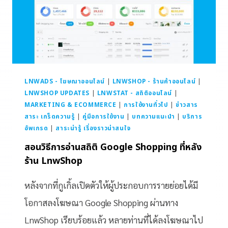
LNWADS - โฆษณาออนไลน์
|
LNWSHOP - ร้านค้าออนไลน์
|
LNWSHOP UPDATES
|
LNWSTAT - สถิติออนไลน์
|
MARKETING & ECOMMERCE
|
การใช้งานทั่วไป
|
ข่าวสาร
สาระ เกร็ดความรู้
|
คู่มือการใช้งาน
|
บทความแนะนำ
|
บริการ
อัพเกรด
|
สาระน่ารู้ เรื่องราวน่าสนใจ
สอนวิธีการอ่านสถิติ Google Shopping ที่หลัง
ร้าน LnwShop
หลังจากที่กูเกิ้ลเปิดตัวให้ผู้ประกอบการรายย่อยได้มี
โอกาสลงโฆษณา Google Shopping ผ่านทาง
LnwShop เรียบร้อยแล้ว หลายท่านที่ได้ลงโฆษณาไป