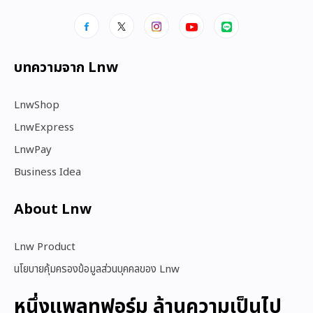
บทความจาก Lnw
LnwShop
LnwExpress
LnwPay
Business Idea
About Lnw​
Lnw Product
นโยบายคุ้มครองข้อมูลส่วนบุคคลของ Lnw
หนึ่งแพลทฟอร์ม ล้านความเป็นไป