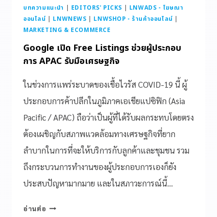
บทความแนะนำ
|
EDITORS' PICKS
|
LNWADS - โฆษณา
ออนไลน์
|
LNWNEWS
|
LNWSHOP - ร้านค้าออนไลน์
|
MARKETING & ECOMMERCE
Google เปิด Free Listings ช่วยผู้ประกอบ
การ APAC รับมือเศรษฐกิจ
ในช่วงการแพร่ระบาดของเชื้อไวรัส COVID-19 นี้ ผู้
ประกอบการค้าปลีกในภูมิภาคเอเชียแปซิฟิก (Asia
Pacific / APAC) ถือว่าเป็นผู้ที่ได้รับผลกระทบโดยตรง
ต้องเผชิญกับสภาพแวดล้อมทางเศรษฐกิจที่ยาก
ลำบากในการที่จะให้บริการกับลูกค้าและชุมชน รวม
ถึงกระบวนการทำงานของผู้ประกอบการเองก็ยัง
ประสบปัญหามากมาย และในสภาวะการณ์นี้…
อ่านต่อ