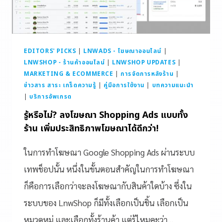
EDITORS' PICKS
|
LNWADS - โฆษณาออนไลน์
|
LNWSHOP - ร้านค้าออนไลน์
|
LNWSHOP UPDATES
|
MARKETING & ECOMMERCE
|
การจัดการหลังร้าน
|
ข่าวสาร สาระ เกร็ดความรู้
|
คู่มือการใช้งาน
|
บทความแนะนำ
|
บริการอัพเกรด
รู้หรือไม่? ลงโฆษณา Shopping Ads แบบทั้ง
ร้าน เพิ่มประสิทธิภาพโฆษณาได้ดีกว่า!
ในการทำโฆษณา Google Shopping Ads ผ่านระบบ
เทพช็อปนั้น หนึ่งในขั้นตอนสำคัญในการทำโฆษณา
ก็คือการเลือกว่าจะลงโฆษณากับสินค้าใดบ้าง ซึ่งใน
ระบบของ LnwShop ก็มีทั้งเลือกเป็นชิ้น เลือกเป็น
หมวดหมู่ และเลือกทั้งร้านค้า แต่รู้ไหมคะว่า…