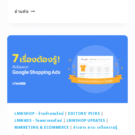
อ่านต่อ
LNWSHOP - ร้านค้าออนไลน์
|
EDITORS' PICKS
|
LNWADS - โฆษณาออนไลน์
|
LNWSHOP UPDATES
|
MARKETING & ECOMMERCE
|
ข่าวสาร สาระ เกร็ดความรู้