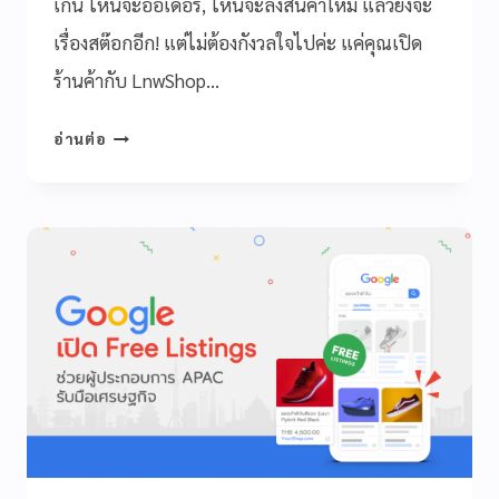
เกิน ไหนจะออเดอร์, ไหนจะลงสินค้าใหม่ แล้วยังจะ
เรื่องสต๊อกอีก! แต่ไม่ต้องกังวลใจไปค่ะ แค่คุณเปิด
ร้านค้ากับ LnwShop…
อ่านต่อ