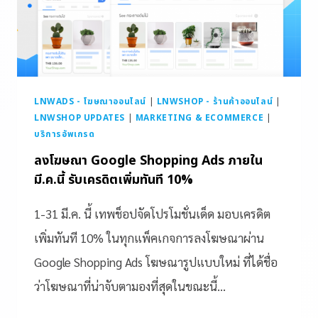
LNWADS - โฆษณาออนไลน์
|
LNWSHOP - ร้านค้าออนไลน์
|
LNWSHOP UPDATES
|
MARKETING & ECOMMERCE
|
บริการอัพเกรด
ลงโฆษณา Google Shopping Ads ภายใน
มี.ค.นี้ รับเครดิตเพิ่มทันที 10%
1-31 มี.ค. นี้ เทพช็อปจัดโปรโมชั่นเด็ด มอบเครดิต
เพิ่มทันที 10% ในทุกแพ็คเกจการลงโฆษณาผ่าน
Google Shopping Ads โฆษณารูปแบบใหม่ ที่ได้ชื่อ
ว่าโฆษณาที่น่าจับตามองที่สุดในขณะนี้…