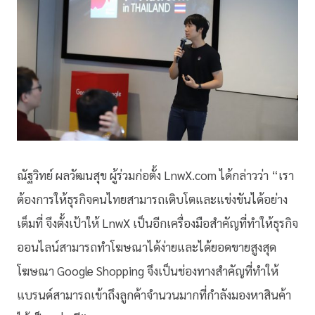
ณัฐวิทย์ ผลวัฒนสุข ผู้ร่วมก่อตั้ง LnwX.com ได้กล่าวว่า “เรา
ต้องการให้ธุรกิจคนไทยสามารถเติบโตและแข่งขันได้อย่าง
เต็มที่ จึงตั้งเป้าให้ LnwX เป็นอีกเครื่องมือสำคัญที่ทำให้ธุรกิจ
ออนไลน์สามารถทำโฆษณาได้ง่ายและได้ยอดขายสูงสุด
โฆษณา Google Shopping จึงเป็นช่องทางสำคัญที่ทำให้
แบรนด์สามารถเข้าถึงลูกค้าจำนวนมากที่กำลังมองหาสินค้า