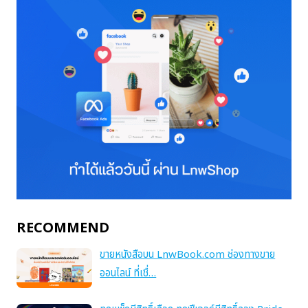
RECOMMEND
ขายหนังสือบน LnwBook.com ช่องทางขาย
ออนไลน์ ที่เชื่…