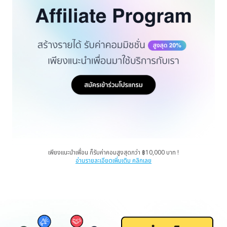
เพียงแนะนำเพื่อน ก็รับค่าคอมสูงสุดกว่า ฿10,000 บาท !
อ่านรายละเอียดเพิ่มเติม คลิกเลย