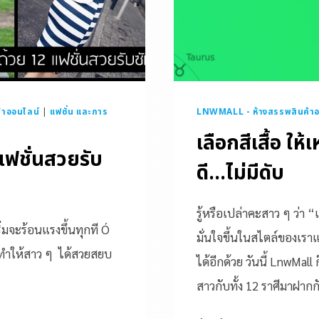
้าออนไลน์
|
แฟชั่น และการ
LNWMALL - ห้างสรรพสินค้าอ
เลือกสีเสื้อ ให
แฟชั่นสวยรับ
ดี…ไม่มีดับ
รู้หรือเปล่าคะสาว ๆ ว่า
ิ่มจะร้อนแรงขึ้นทุกที Ó
มั่นใจขึ้นในสไตล์ของเราแ
จะทำให้สาว ๆ ได้สวยสยบ
ได้อีกด้วย วันนี้ LnwMall
สาวกับทั้ง 12 ราศีมาฝาก