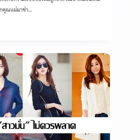
ากคุณแม่มาช่า…