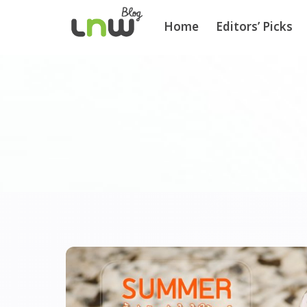
Home
Editors’ Picks