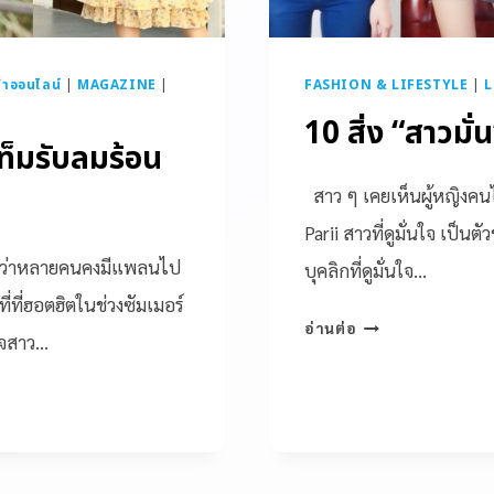
้าออนไลน์
|
MAGAZINE
|
FASHION & LIFESTYLE
|
L
10 สิ่ง “สาวมั
ท็มรับลมร้อน
สาว ๆ เคยเห็นผู้หญิงคนไ
Parii สาวที่ดูมั่นใจ เป็
ชื่อว่าหลายคนคงมีแพลนไป
บุคลิกที่ดูมั่นใจ…
ี่ที่ฮอตฮิตในช่วงซัมเมอร์
อ่านต่อ
าใจสาว…