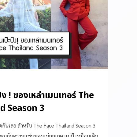
ปัง ! ของเหล่าเมนเทอร์ The
nd Season 3
เม็ดกันเลย สำหรับ The Face Thailand Season 3
นี้พบกับความแซ่บของแม่ลูกเกด แม่บี เหมือนเดิม