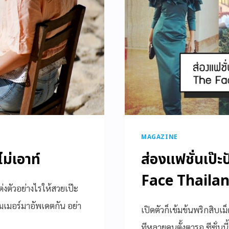
MAGAZINE
ม่เอาท์
ส่องแฟชั่นเป๊ะ
Face Thaila
่งตัวอย่างไรให้สวยเป๊ะ
ัมเมอร์มาอัพเดตกัน อย่า
เปิดตัวก็เข้มข้นพริกสิบ
ทีหลายคนตั้งตารอ ซีซั่น