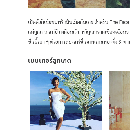
เปิดตัวก็เข้มข้นพริกสิบเม็ดกันเลย สำหรับ The Fac
แม่ลูกเกด แม่บี เหมือนเดิม ทวีคูณความเชือดเฉือนจาก
ซั่นนี้เบา ๆ ด้วยการส่องแฟชั่นจากเมนเทอร์ทั้ง 3 ตา
เมนเทอร์ลูกเกด