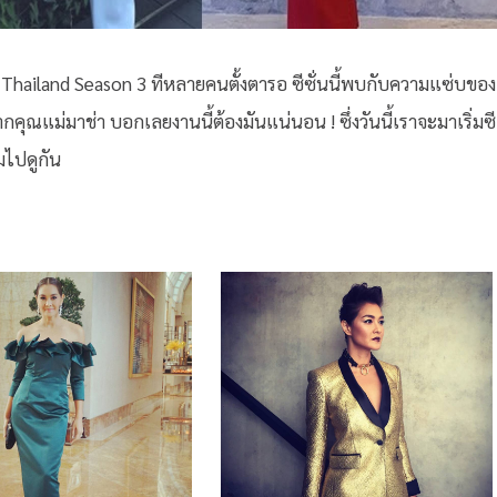
e Thailand Season 3 ทีหลายคนตั้งตารอ ซีซั่นนี้พบกับความแซ่บของ
คุณแม่มาช่า บอกเลยงานนี้ต้องมันแน่นอน ! ซึ่งวันนี้เราจะมาเริ่มซี
มไปดูกัน