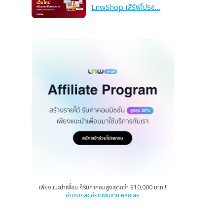
LnwShop เสิร์ฟโปรอ…
เพียงแนะนำเพื่อน ก็รับค่าคอมสูงสุดกว่า ฿10,000 บาท !
อ่านรายละเอียดเพิ่มเติม คลิกเลย