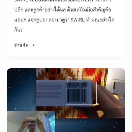
ปลีก และลูกค้าอย่างได้ผล ด้วยเครื่องมือสำคัญคือ
แอปฯ แจกคูปอง ลองมาดูว่า SWIRL ทำงานอย่างไร
กัน?
อ่านต่อ