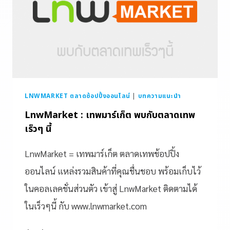
LNWMARKET ตลาดช้อปปิ้งออนไลน์
|
บทความแนะนำ
LnwMarket : เทพมาร์เก็ต พบกับตลาดเทพ
เร็วๆ นี้
LnwMarket = เทพมาร์เก็ต ตลาดเทพช้อปปิ้ง
ออนไลน์ แหล่งรวมสินค้าที่คุณชื่นชอบ พร้อมเก็บไว้
ในคอลเลคชั่นส่วนตัว เข้าสู่ LnwMarket ติดตามได้
ในเร็วๆนี้ กับ www.lnwmarket.com