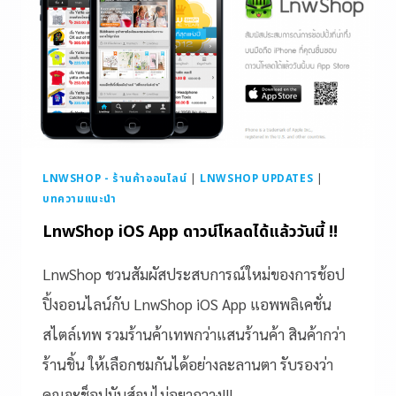
LNWSHOP - ร้านค้าออนไลน์
|
LNWSHOP UPDATES
|
บทความแนะนำ
LnwShop iOS App ดาวน์โหลดได้แล้ววันนี้ !!
LnwShop ชวนสัมผัสประสบการณ์ใหม่ของการช้อป
ปิ้งออนไลน์กับ LnwShop iOS App แอพพลิเคชั่น
สไตล์เทพ รวมร้านค้าเทพกว่าแสนร้านค้า สินค้ากว่า
ร้านชิ้น ให้เลือกชมกันได้อย่างละลานตา รับรองว่า
คุณจะช็อปมันส์จนไม่อยากวาง!!!