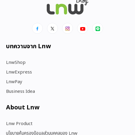
บทความจาก Lnw
LnwShop
LnwExpress
LnwPay
Business Idea
About Lnw​
Lnw Product
นโยบายคุ้มครองข้อมูลส่วนบุคคลของ Lnw