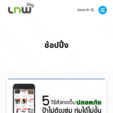
Search
ช้อปปิ้ง