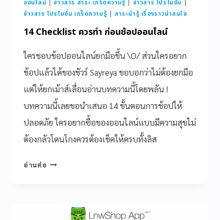
ออนไลน์
|
ข่าวสาร สาระ เกร็ดความรู้
|
ข่าวสาร โปรโมชั่น
|
ข่าวสาร โปรโมชั่น เกร็ดความรู้
|
สาระน่ารู้ เรื่องราวน่าสนใจ
14 Checklist ควรทำ ก่อนช้อปออนไลน์
ใครชอบช้อปออนไลน์ยกมือขึ้น \O/ ส่วนใครอยาก
ช้อปแล้วได้ของชัวร์ Sayreya ขอบอกว่าไม่ต้องยกมือ
แต่ให้ยกเม้าส์เลื่อนอ่านบทความนี้โดยพลัน !
บทความนี้เลยขอนำเสนอ 14 ขั้นตอนการช้อปให้
ปลอดภัย ใครอยากซื้อของออนไลน์แบบมีความสุขไม่
ต้องกลัวโดนโกงควรต้องเช็คให้ครบทั้งลิส
อ่านต่อ