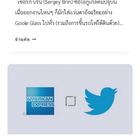
เซอร์กี้ บริน (Sergey Brin) ซีอีโอกูเกิลคนปัจุบัน
เมื่อออกงานไหนๆ ก็มักใส่แว่นตาอัจฉริยะอย่าง
Goole Glass ไปทั่ว (รวมถึงการขึ้นรถไฟใต้ดินด้วย)…
อ่านต่อ