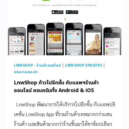
LNWSHOP - ร้านค้าออนไลน์
|
LNWSHOP UPDATES
|
บทความแนะนำ
LnwShop ก้าวไปอีกขั้น กับแอพฯร้านค้า
ออนไลน์ ครบครันทั้ง Android & iOS
LnwShop พัฒนาการให้บริการไปอีกขั้น กับแอพปลิ
เคชั่น LnwShop App ที่รวมร้านค้าเทพมากกว่าแสน
ร้านค้า และสินค้ามากกว่าร้านชิ้นมาให้ขาช้อปเลือก