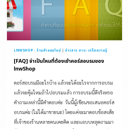
LNWSHOP - ร้านค้าออนไลน์
|
ข่าวสาร สาระ เกร็ดความรู้
[FAQ] จำเป็นไหมที่ต้องเข้าคอร์สอบรมของ
lnwShop
คอร์สอบรมมีอะไรบ้าง แล้วจะได้อะไรจากการอบรม
แล้วจะคุ้มไหมถ้าไปอบรมแล้ว การอบรมนี้ดีจริงหรอ
คำถามเหล่านี้มีคำตอบค่ะ วันนี้ผู้เขียนขอเสนอคอร์ส
อบรมค่ะ (ไม่ได้มาขายนะ) โดยแค่จะมาตอบข้อสงสัย
ที่เจ้าของร้านหลายคนเคยคิด และแอบบหลุดถามมา