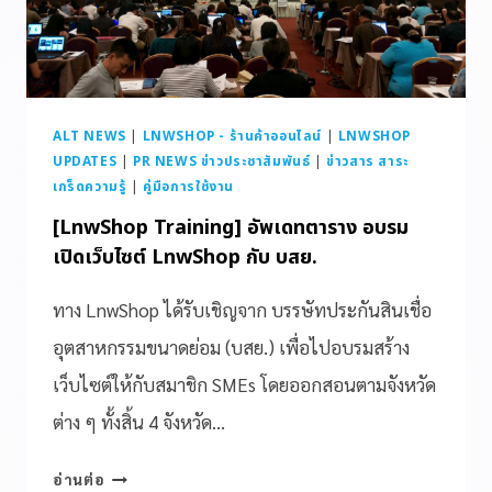
ALT NEWS
|
LNWSHOP - ร้านค้าออนไลน์
|
LNWSHOP
UPDATES
|
PR NEWS ข่าวประชาสัมพันธ์
|
ข่าวสาร สาระ
เกร็ดความรู้
|
คู่มือการใช้งาน
[LnwShop Training] อัพเดทตาราง อบรม
เปิดเว็บไซต์ LnwShop กับ บสย.
ทาง LnwShop ได้รับเชิญจาก บรรษัทประกันสินเชื่อ
อุตสาหกรรมขนาดย่อม (บสย.) เพื่อไปอบรมสร้าง
เว็บไซต์ให้กับสมาชิก SMEs โดยออกสอนตามจังหวัด
ต่าง ๆ ทั้งสิ้น 4 จังหวัด…
อ่านต่อ