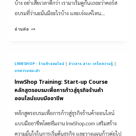
บ้าง อย่าเสียเวลาดีกว่า เรามาเริ่มดูกันเถอะว่าคอร์ส
อบรมที่ว่านะมันมีอะไรบ้าง และเจ๋งแค่ไหน…
อ่านต่อ
LNWSHOP - ร้านค้าออนไลน์
|
ข่าวสาร สาระ เกร็ดความรู้
|
บทความแนะนำ
lnwShop Training: Start-up Course
หลักสูตรอบรมเพื่อการก้าวสู่ธุรกิจร้านค้า
ออนไลน์แบบมืออาชีพ
หลักสูตรอบรมเพื่อการก้าวสู่ธุรกิจร้านค้าออนไลน์
แบบมืออาชีพโดยทีมงาน lnwShop.com เสริมสร้าง
ความมั่นใจในการเริ่มต้นธุรกิจ และวางแผนก้าวต่อไป