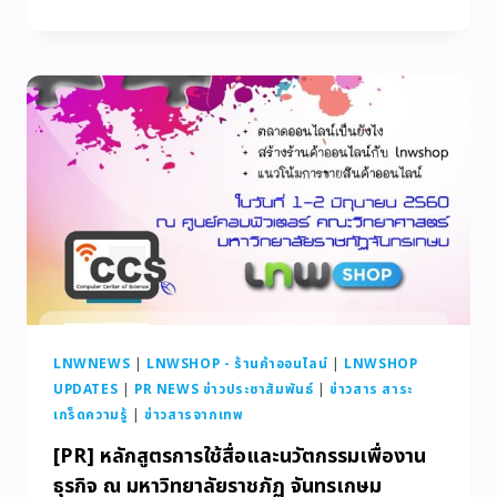
LNWNEWS
|
LNWSHOP - ร้านค้าออนไลน์
|
LNWSHOP
UPDATES
|
PR NEWS ข่าวประชาสัมพันธ์
|
ข่าวสาร สาระ
เกร็ดความรู้
|
ข่าวสารจากเทพ
[PR] หลักสูตรการใช้สื่อและนวัตกรรมเพื่องาน
ธุรกิจ ณ มหาวิทยาลัยราชภัฏ จันทรเกษม