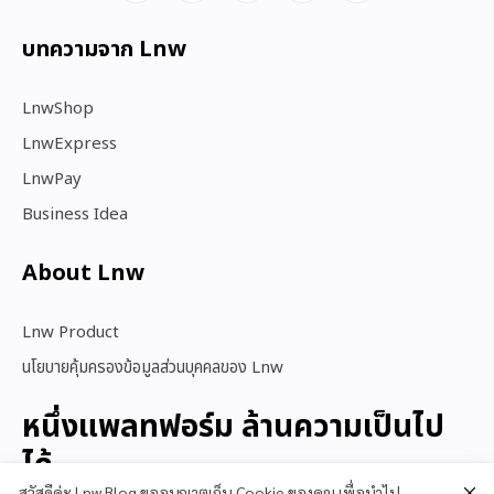
บทความจาก Lnw
LnwShop
LnwExpress
LnwPay
Business Idea
About Lnw​
Lnw Product
นโยบายคุ้มครองข้อมูลส่วนบุคคลของ Lnw
หนึ่งแพลทฟอร์ม ล้านความเป็นไป
ได้
สวัสดีค่ะ Lnw Blog ขออนุญาตเก็บ Cookie ของคุณ เพื่อนำไป