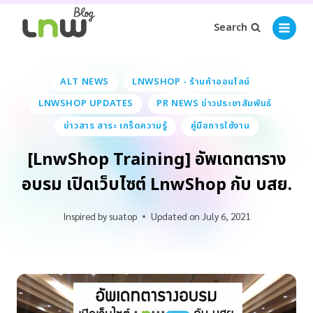
Search
ALT NEWS
LNWSHOP - ร้านค้าออนไลน์
LNWSHOP UPDATES
PR NEWS ข่าวประชาสัมพันธ์
ข่าวสาร สาระ เกร็ดความรู้
คู่มือการใช้งาน
[LnwShop Training] อัพเดทตาราง
อบรม เปิดเว็บไซต์ LnwShop กับ บสย.
Inspired by
suatop
Updated on
July 6, 2021