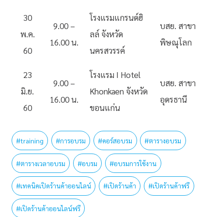
30
โรงแรมแกรนด์ฮิ
9.00 –
บสย. สาขา
พ.ค.
ลล์ จังหวัด
16.00 น.
พิษณุโลก
60
นครสวรรค์
23
โรงแรม I Hotel
9.00 –
บสย. สาขา
มิ.ย.
Khonkaen จังหวัด
16.00 น.
อุดรธานี
60
ขอนแก่น
#
training
#
การอบรม
#
คอร์สอบรม
#
ตารางอบรม
#
ตารางเวลาอบรม
#
อบรม
#
อบรมการใช้งาน
#
เทคนิคเปิดร้านค้าออนไลน์
#
เปิดร้านค้า
#
เปิดร้านค้าฟรี
#
เปิดร้านค้าออนไลน์ฟรี