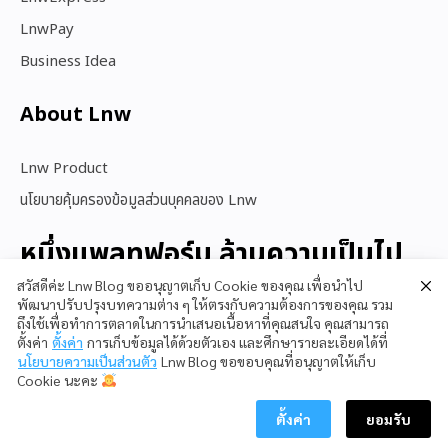
LnwPay
Business Idea
About Lnw​
Lnw Product
นโยบายคุ้มครองข้อมูลส่วนบุคคลของ Lnw
หนึ่งแพลทฟอร์ม ล้านความเป็นไป
ได้
สวัสดีค่ะ Lnw Blog ขออนุญาตเก็บ Cookie ของคุณ เพื่อนำไป
พัฒนาปรับปรุงบทความต่าง ๆ ให้ตรงกับความต้องการของคุณ รวม
ถึงใช้เพื่อทำการตลาดในการนำเสนอเนื้อหาที่คุณสนใจ คุณสามารถ
ตั้งค่า
ตั้งค่า
การเก็บข้อมูลได้ด้วยตัวเอง และศึกษารายละเอียดได้ที่
สนใจใช้ LnwShop
นโยบายความเป็นส่วนตัว
Lnw Blog ขอขอบคุณที่อนุญาตให้เก็บ
Cookie นะคะ
ตั้งค่า
ยอมรับ