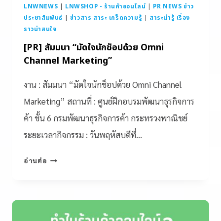
LNWNEWS
|
LNWSHOP - ร้านค้าออนไลน์
|
PR NEWS ข่าว
ประชาสัมพันธ์
|
ข่าวสาร สาระ เกร็ดความรู้
|
สาระน่ารู้ เรื่อง
ราวน่าสนใจ
[PR] สัมมนา “มัดใจนักช็อปด้วย Omni
Channel Marketing”
งาน : สัมมนา “มัดใจนักช็อปด้วย Omni Channel
Marketing” สถานที่ : ศูนย์ฝึกอบรมพัฒนาธุรกิจการ
ค้า ชั้น 6 กรมพัฒนาธุรกิจการค้า กระทรวงพาณิชย์
ระยะเวลากิจกรรม : วันพฤหัสบดีที่…
อ่านต่อ