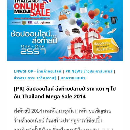
LNWSHOP - ร้านค้าออนไลน์
|
PR NEWS ข่าวประชาสัมพันธ์
|
ข่าวสาร สาระ เกร็ดความรู้
|
บทความแนะนำ
[PR] ช้อปออนไลน์ ส่งท้ายปลายปี ราคาเบา ๆ ไป
กับ Thailand Mega Sale 2014
ส่งท้ายปี 2014 กรมพัฒนาธุรกิจการค้า ขอเชิญชวน
ร้านค้าออนไลน์ ร่วมสร้างปรากฎการณ์ช้อปปิ้ง