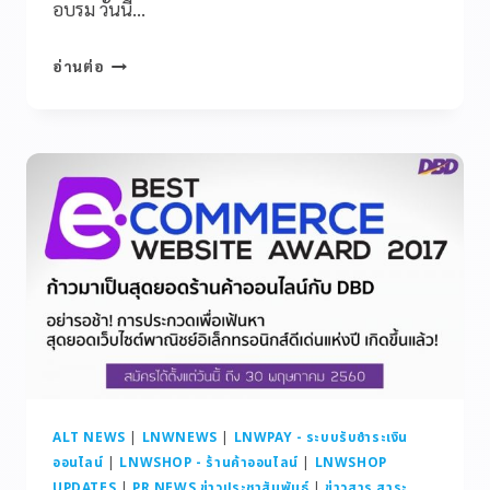
อบรม วันนี้…
อ่านต่อ
ALT NEWS
|
LNWNEWS
|
LNWPAY - ระบบรับชำระเงิน
ออนไลน์
|
LNWSHOP - ร้านค้าออนไลน์
|
LNWSHOP
UPDATES
|
PR NEWS ข่าวประชาสัมพันธ์
|
ข่าวสาร สาระ