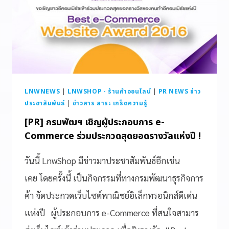
LNWNEWS
|
LNWSHOP - ร้านค้าออนไลน์
|
PR NEWS ข่าว
ประชาสัมพันธ์
|
ข่าวสาร สาระ เกร็ดความรู้
[PR] กรมพัฒฯ เชิญผู้ประกอบการ e-
Commerce ร่วมประกวดสุดยอดรางวัลแห่งปี !
วันนี้ LnwShop มีข่าวมาประชาสัมพันธ์อีกเช่น
เคย โดยครั้งนี้ เป็นกิจกรรมที่ทางกรมพัฒนาธุรกิจการ
ค้า จัดประกวดเว็บไซต์พาณิชย์อิเล็กทรอนิกส์ดีเด่น
แห่งปี ผู้ประกอบการ e-Commerce ที่สนใจสามาร