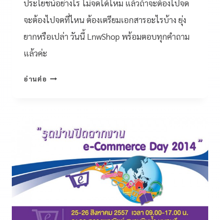
ประโยชน์อย่างไร ไม่จดได้ไหม แล้วถ้าจะต้องไปจด
จะต้องไปจดที่ไหน ต้องเตรียมเอกสารอะไรบ้าง ยุ่ง
ยากหรือเปล่า วันนี้ LnwShop พร้อมตอบทุกคำถาม
แล้วค่ะ
อ่านต่อ