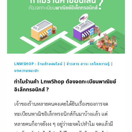
LNWSHOP - ร้านค้าออนไลน์
|
ข่าวสาร สาระ เกร็ดความรู้
|
บทความแนะนำ
ทำไมร้านค้า LnwShop ต้องจดทะเบียนพาณิชย์
อิเล็กทรอนิกส์ ?
เจ้าของร้านหลายคนคงเคยได้ยินเรื่องของการจด
ทะเบียนพาณิชอิเล็กทรอนิกส์กันมาบ้างแล้ว แต่
หลายคนก็อาจยังงง ๆ อยู่ว่าจะจดไปทำไม จดแล้วมี