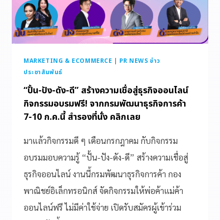
MARKETING & ECOMMERCE
|
PR NEWS ข่าว
ประชาสัมพันธ์
“ปั้น-ปัง-ดัง-ดี” สร้างความเชื่อสู่ธุรกิจออนไลน์
กิจกรรมอบรมฟรี! จากกรมพัฒนาธุรกิจการค้า
7-10 ก.ค.นี้ สำรองที่นั่ง คลิกเลย
มาแล้วกิจกรรมดี ๆ เดือนกรกฎาคม กับกิจกรรม
อบรมมอบความรู้ “ปั้น-ปัง-ดัง-ดี” สร้างความเชื่อสู่
ธุรกิจออนไลน์ งานนี้กรมพัฒนาธุรกิจการค้า กอง
พาณิชย์อิเล็กทรอนิกส์ จัดกิจกรรมให้พ่อค้าแม่ค้า
ออนไลน์ฟรี ไม่มีค่าใช้จ่าย เปิดรับสมัครผู้เข้าร่วม