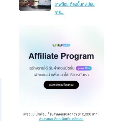
เทพช็อป ต้องขึ้นทะเบียน
การ…
เพียงแนะนำเพื่อน ก็รับค่าคอมสูงสุดกว่า ฿10,000 บาท !
อ่านรายละเอียดเพิ่มเติม คลิกเลย