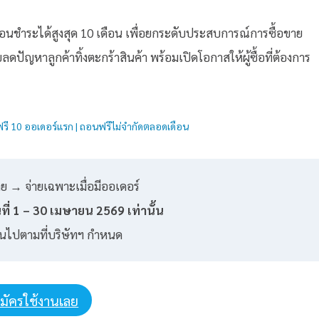
 ผ่อนชำระได้สูงสุด 10 เดือน เพื่อยกระดับประสบการณ์การซื้อขาย
ลดปัญหาลูกค้าทิ้งตะกร้าสินค้า พร้อมเปิดโอกาสให้ผู้ซื้อที่ต้องการ
งฟรี 10 ออเดอร์แรก | ถอนฟรีไม่จำกัดตลอดเดือน
ย → จ่ายเฉพาะเมื่อมีออเดอร์
นที่ 1 – 30 เมษายน 2569 เท่านั้น
ป็นไปตามที่บริษัทฯ กำหนด
มัครใช้งานเลย