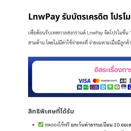
LnwPay รับบัตรเครดิต โปรโม
เพื่อต้อนรับเทศกาลสงกรานต์ LnwPay จัดโปรโมชั่น 
สามด้าน โดยไม่มีค่าใช้จ่ายคงที่ จ่ายเฉพาะเมื่อมีลูกค้า
สิทธิพิเศษที่ได้รับ
ทดลองใช้ฟรี
ยกเว้นค่าธรรมเนียม 10 ออเ