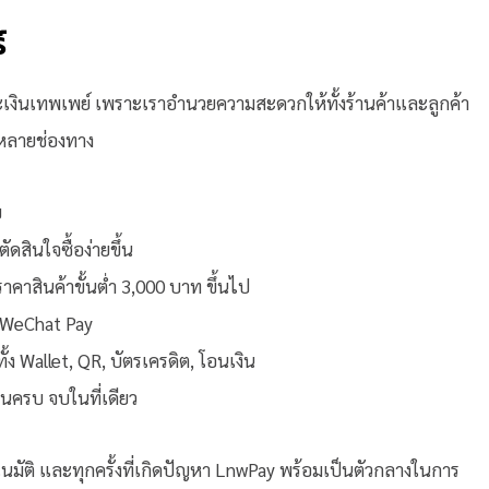
์
ะเงินเทพเพย์ เพราะเราอำนวยความสะดวกให้ทั้งร้านค้าและลูกค้า
กหลายช่องทาง
ย
ดสินใจซื้อง่ายขึ้น
าคาสินค้าขั้นต่ำ 3,000 บาท ขึ้นไป
, WeChat Pay
ง Wallet, QR, บัตรเครดิต, โอนเงิน
านครบ จบในที่เดียว
มัติ และทุกครั้งที่เกิดปัญหา LnwPay พร้อมเป็นตัวกลางในการ