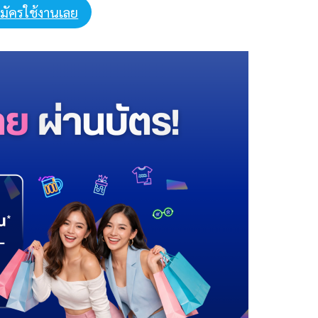
มัครใช้งานเลย