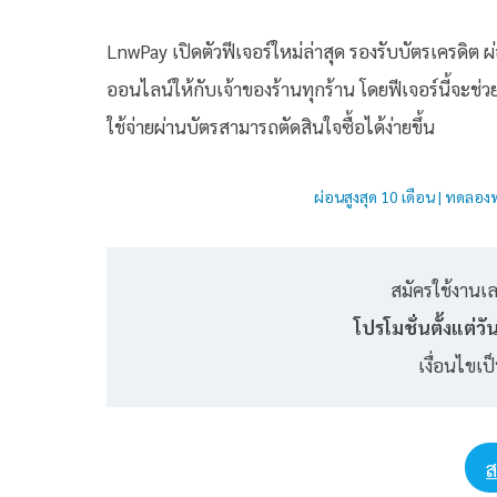
LnwPay เปิดตัวฟีเจอร์ใหม่ล่าสุด รองรับบัตรเครดิต
ออนไลน์ให้กับเจ้าของร้านทุกร้าน โดยฟีเจอร์นี้จะช่วย
ใช้จ่ายผ่านบัตรสามารถตัดสินใจซื้อได้ง่ายขึ้น
ผ่อนสูงสุด 10 เดือน | ทดลอ
สมัครใช้งานเล
โปรโมชั่นตั้งแต่วั
เงื่อนไขเ
ส