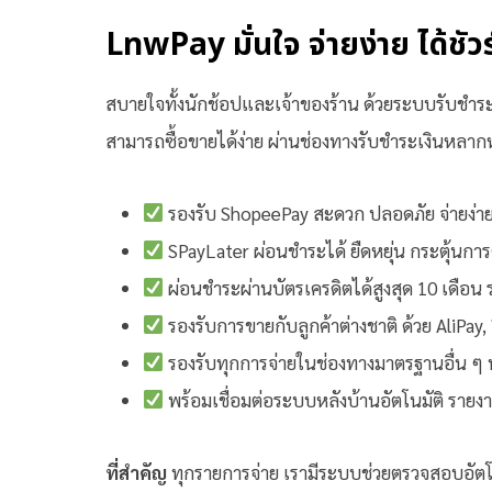
LnwPay มั่นใจ จ่ายง่าย ได้ชัวร
สบายใจทั้งนักช้อปและเจ้าของร้าน ด้วยระบบรับชำร
สามารถซื้อขายได้ง่าย ผ่านช่องทางรับชำระเงินหลา
รองรับ ShopeePay สะดวก ปลอดภัย จ่ายง่า
SPayLater ผ่อนชำระได้ ยืดหยุ่น กระตุ้นการตั
ผ่อนชำระผ่านบัตรเครดิตได้สูงสุด 10 เดือน ร
รองรับการขายกับลูกค้าต่างชาติ ด้วย AliPay
รองรับทุกการจ่ายในช่องทางมาตรฐานอื่น ๆ ทั้
พร้อมเชื่อมต่อระบบหลังบ้านอัตโนมัติ รายง
ที่สำคัญ
ทุกรายการจ่าย เรามีระบบช่วยตรวจสอบอัตโน