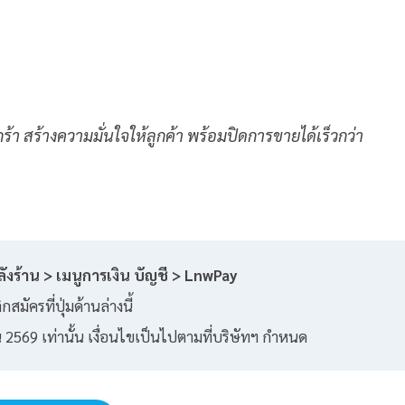
ร้า สร้างความมั่นใจให้ลูกค้า พร้อมปิดการขายได้เร็วกว่า
ังร้าน > เมนูการเงิน บัญชี > LnwPay
กสมัครที่ปุ่มด้านล่างนี้
ยน 2569 เท่านั้น เงื่อนไขเป็นไปตามที่บริษัทฯ กำหนด