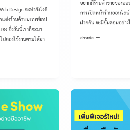
อยากมีร้านค้าขายของออนไ
ง Web Design จะทำยังไงดี
การเปิดหน้าร้านออนไลน์ก
อตกแต่งร้านค้าบนเทพช็อป
ฝากกัน จะมีขั้นตอนอย่างไ
ง ซึ่งวันนี้เราก็จะมา
อ่านต่อ
รถไปลองใช้งานตามได้มา