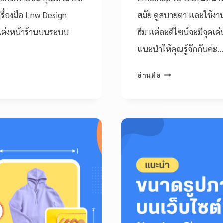
รื่องมือ Lnw Design
สมัย ดูสบายตา และใช้งานง
บแต่งหน้าร้านบนระบบ
ธีม แต่ละดีไซน์จะมีจุดเด
แนะนำให้คุณรู้จักกันค่ะ…
อ่านต่อ