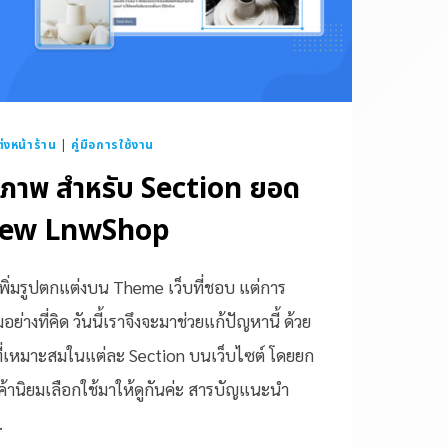
งหน้าร้าน
|
คู่มือการใช้งาน
ภาพ สำหรับ Section ยอด
 New LnwShop
่มรูปตกแต่งบน Theme เว็บที่ชอบ แต่การ
งที่คิด วันนี้เราจึงจะมาช่วยแก้ปัญหานี้ ด้วย
เหมาะสมในแต่ละ Section บนเว็บไซต์ โดยยก
กค้านิยมเลือกใช้มาให้ดูกันค่ะ สารบัญแนะนำ
…