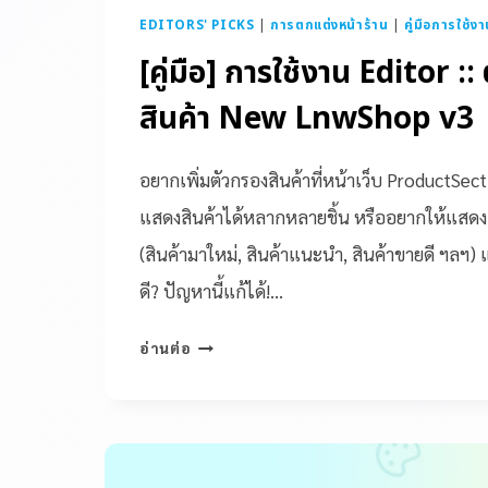
EDITORS' PICKS
|
การตกแต่งหน้าร้าน
|
คู่มือการใช้ง
[คู่มือ] การใช้งาน Editor ::
สินค้า New LnwShop v3
อยากเพิ่มตัวกรองสินค้าที่หน้าเว็บ ProductSec
แสดงสินค้าได้หลากหลายชิ้น หรืออยากให้แสดงสิ
(สินค้ามาใหม่, สินค้าแนะนำ, สินค้าขายดี ฯลฯ) แต่ไ
ดี? ปัญหานี้แก้ได้!…
อ่านต่อ