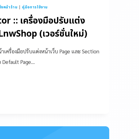
งหน้าร้าน
|
คู่มือการใช้งาน
or :: เครื่องมือปรับแต่ง
LnwShop (เวอร์ชั่นใหม่)
าเครื่องมือปรับแต่งหน้าเว็บ Page และ Section
อ Default Page…