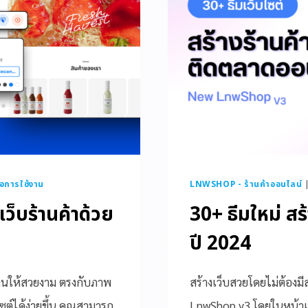
มือการใช้งาน
LNWSHOP - ร้านค้าออนไลน์
าเว็บร้านค้าด้วย
30+ ธีมใหม่ ส
ปี 2024
้านให้สวยงาม ตรงกับภาพ
สร้างเว็บสวยโดยไม่ต้องม
ต์ได้ง่ายขึ้น คุณสามารถ
LnwShop v3 โดยในหน้าเว็บ