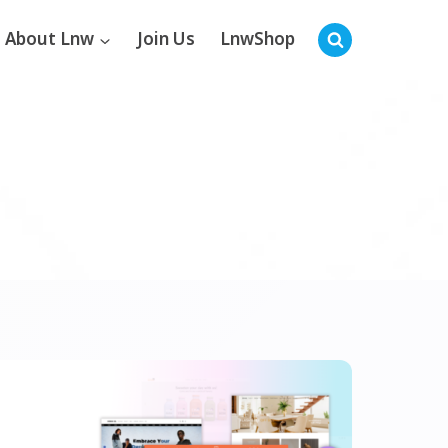
About Lnw
Join Us
LnwShop