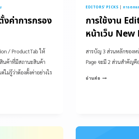
าน
EDITORS' PICKS
|
การตกแต่
 ตั้งค่าการกรอง
การใช้งาน Edit
หน้าเว็บ New 
tion / ProductTab ให้
สารบัญ 3 ส่วนหลักของหน้
นค้าที่มีสถานะสินค้า
Page จะมี 2 ส่วนสำคัญคื
ม่รู้ว่าต้องตั้งค่าอย่างไร
อ่านต่อ