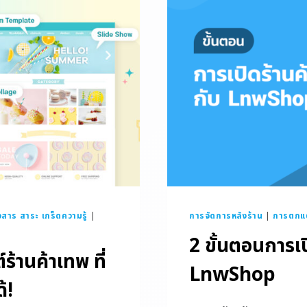
วสาร สาระ เกร็ดความรู้
|
การจัดการหลังร้าน
|
การตกแต
2 ขั้นตอนการเป
ร้านค้าเทพ ที่
LnwShop
้!