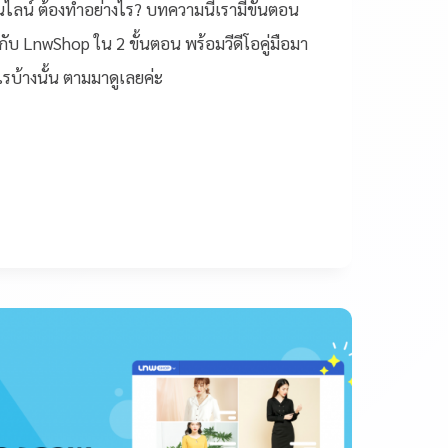
ลน์ ต้องทำอย่างไร? บทความนี้เรามีขั้นตอน
ับ LnwShop ใน 2 ขั้นตอน พร้อมวีดีโอคู่มือมา
รบ้างนั้น ตามมาดูเลยค่ะ