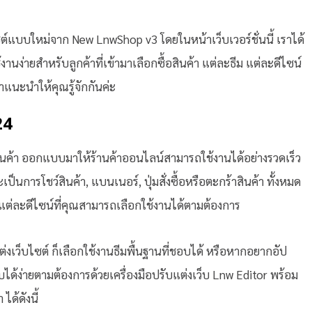
ไซต์แบบใหม่จาก New LnwShop v3 โดยในหน้าเว็บเวอร์ชั่นนี้ เราได้
นง่ายสำหรับลูกค้าที่เข้ามาเลือกซื้อสินค้า แต่ละธีม แต่ละดีไซน์
าแนะนำให้คุณรู้จักกันค่ะ
24
นค้า ออกแบบมาให้ร้านค้าออนไลน์สามารถใช้งานได้อย่างรวดเร็ว
ป็นการโชว์สินค้า, แบนเนอร์, ปุ่มสั่งซื้อหรือตะกร้าสินค้า ทั้งหมด
่ละดีไซน์ที่คุณสามารถเลือกใช้งานได้ตามต้องการ
งเว็บไซต์ ก็เลือกใช้งานธีมพื้นฐานที่ชอบได้ หรือหากอยากอัป
ับได้ง่ายตามต้องการด้วยเครื่องมือปรับแต่งเว็บ Lnw Editor พร้อม
ด้ดังนี้