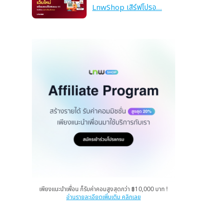
LnwShop เสิร์ฟโปรอ…
เพียงแนะนำเพื่อน ก็รับค่าคอมสูงสุดกว่า ฿10,000 บาท !
อ่านรายละเอียดเพิ่มเติม คลิกเลย