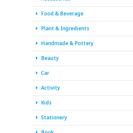
Food & Beverage
Plant & Ingredients
Handmade & Pottery
Beauty
Car
Activity
Kids
Stationery
Book