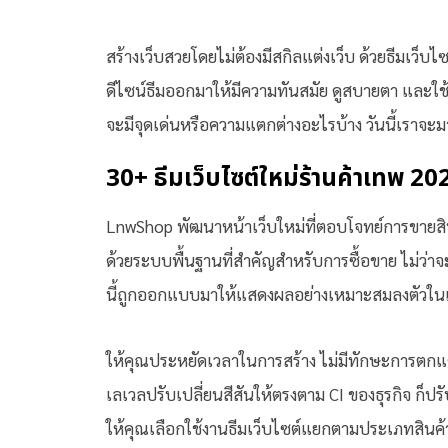
สร้างเว็บสวยโดยไม่ต้องมีสกิลแต่งเว็บ ด้วยธีมเว็บ
ดีไซน์ธีมออกมาให้มีความทันสมัย ดูสบายตา และใช้งา
จะมีจุดเด่นหรือความแตกต่างอะไรบ้าง วันนี้เราจะม
30+ ธีมเว็บไซต์ใหม่ร้านค้าเทพ 20
LnwShop พัฒนาหน้าเว็บใหม่ที่ตอบโจทย์การขายสิ
ด้วยระบบพื้นฐานที่สำคัญสำหรับการซื้อขาย ไม่ว่าจะเ
นี้ถูกออกแบบมาให้แสดงผลอย่างเหมาะสมลงตัวในแต
ให้คุณประหยัดเวลาในการสร้าง ไม่มีทักษะการตกแต่
เลเวลปรับเปลี่ยนสีสันให้ตรงตาม CI ของธุรกิจ ก็ปร
ให้คุณเลือกใช้งานธีมเว็บไซต์แยกตามประเภทสินค้า ไ