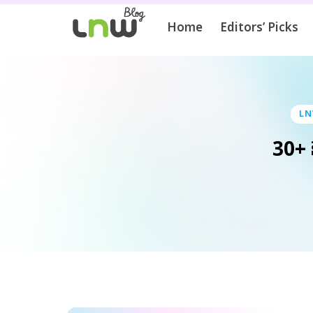
Home
Editors’ Picks
LN
30+ 