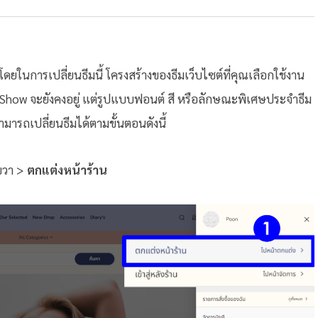
โดยในการเปลี่ยนธีมนี้ โครงสร้างของธีมเว็บไซต์ที่คุณเลือกใช้งาน
ideShow จะยังคงอยู่ แต่รูปแบบฟอนต์ สี หรือลักษณะพิเศษประจำธีม
มารถเปลี่ยนธีมได้ตามขั้นตอนดังนี้
นขวา >
ตกแต่งหน้าร้าน