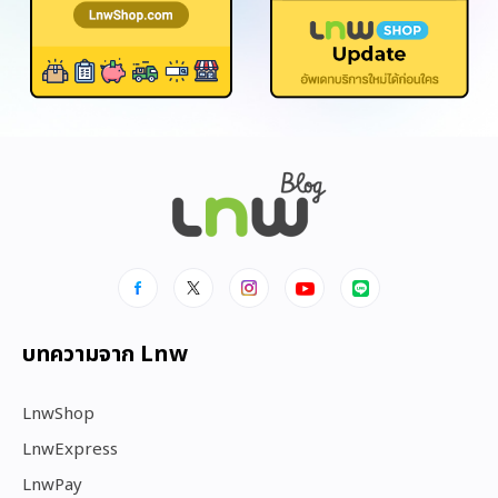
บทความจาก Lnw
LnwShop
LnwExpress
LnwPay