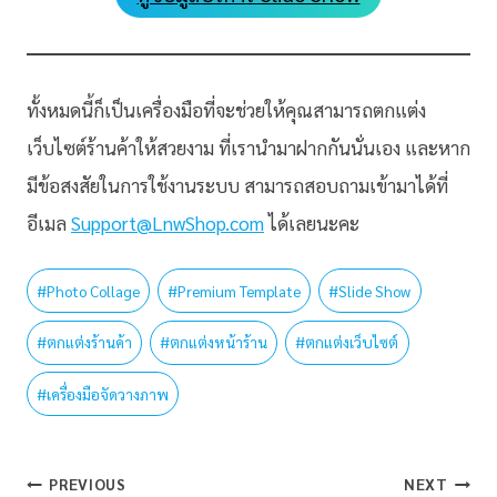
ทั้งหมดนี้ก็เป็นเครื่องมือที่จะช่วยให้คุณสามารถตกแต่ง
เว็บไซต์ร้านค้าให้สวยงาม ที่เรานำมาฝากกันนั่นเอง และหาก
มีข้อสงสัยในการใช้งานระบบ สามารถสอบถามเข้ามาได้ที่
อีเมล
Support@LnwShop.com
ได้เลยนะคะ
#
Photo Collage
#
Premium Template
#
Slide Show
#
ตกแต่งร้านค้า
#
ตกแต่งหน้าร้าน
#
ตกแต่งเว็บไซต์
#
เครื่องมือจัดวางภาพ
PREVIOUS
NEXT