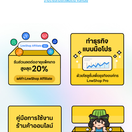
อ่านรายละเอียดเพิ่มเติม คลิกเลย