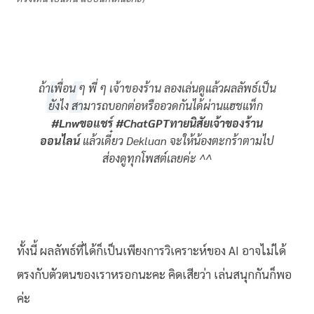
ถ้าเพื่อน ๆ พี่ ๆ เจ้าของร้าน ลองเล่นดูแล้วผลลัพธ์เป็น
ยังไง สามารถบอกต่อหรืออวดกันได้ผ่านแฮชแท็ก
#Lnwขอแชร์ #ChatGPTทายนิสัยเจ้าของร้าน
ออนไลน์
แล้วเดี๋ยว Dekluan จะให้น้องตะกร้าตามไป
ส่องดูทุกโพสต์เลยค่ะ ^^
ทั้งนี้ ผลลัพธ์ที่ได้ก็เป็นเพียงการวิเคราะห์ของ AI อาจไม่ได้
ตรงกับตัวตนของเราหรอกนะคะ คิดเสียว่า เล่นสนุกกันก็พอ
ค่ะ