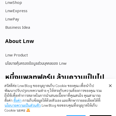
LnwShop
LnwExpress
LnwPay
Business Idea
About Lnw​
Lnw Product
นโยบายคุ้มครองข้อมูลส่วนบุคคลของ Lnw
หนึ่งแพลทฟอร์ม ล้านความเป็นไป
ได้
สวัสดีค่ะ Lnw Blog ขออนุญาตเก็บ Cookie ของคุณ เพื่อนำไป
พัฒนาปรับปรุงบทความต่าง ๆ ให้ตรงกับความต้องการของคุณ รวม
ถึงใช้เพื่อทำการตลาดในการนำเสนอเนื้อหาที่คุณสนใจ คุณสามารถ
ตั้งค่า
ตั้งค่า
การเก็บข้อมูลได้ด้วยตัวเอง และศึกษารายละเอียดได้ที่
สนใจใช้ LnwShop
นโยบายความเป็นส่วนตัว
Lnw Blog ขอขอบคุณที่อนุญาตให้เก็บ
Cookie นะคะ