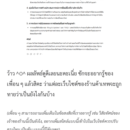
ว้าว ^O^ ผลลัพธ์ดูดีเลยนะคะเนี่ย ชักจะอยากรู้ของ
เพื่อน ๆ แล้วสิคะ ว่าแต่ละเว็บไซต์ของร้านค้าเทพจะถูก
ทายว่าเป็นยังไงกันบ้าง
(เพื่อน ๆ สามารถถามเพิ่มเติมในข้อสงสัยที่เราอยากรู้ เช่น วิสัยทัศน์ของ
เจ้าของร้านนี้เป็นยังไง, อยากเพิ่มสไตล์แบบนี้เข้าไปในเว็บไซต์ควรปรับ
ตรงไหน เป็นต้น แบบนี้ก็ได้นะคะ
)