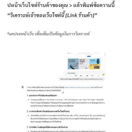
ปหน้าเว็บไซต์ร้านค้าของคุณ > แล้วพิมพ์ข้อความนี้
“วิเคราะห์เจ้าของเว็บไซต์นี้ [Link ร้านค้า]”
*แคปจอหน้าเว็บ เพื่อเพิ่มเป็นข้อมูลในการวิเคราะห์