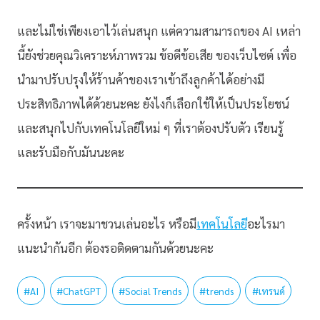
และไม่ใช่เพียงเอาไว้เล่นสนุก แต่ความสามารถของ AI เหล่า
นี้ยังช่วยคุณวิเคราะห์ภาพรวม ข้อดีข้อเสีย ของเว็บไซต์ เพื่อ
นำมาปรับปรุงให้ร้านค้าของเราเข้าถึงลูกค้าได้อย่างมี
ประสิทธิภาพได้ด้วยนะคะ ยังไงก็เลือกใช้ให้เป็นประโยชน์
และสนุกไปกับเทคโนโลยีใหม่ ๆ ที่เราต้องปรับตัว เรียนรู้
และรับมือกับมันนะคะ
ครั้งหน้า เราจะมาชวนเล่นอะไร หรือมี
เทคโนโลยี
อะไรมา
แนะนำกันอีก ต้องรอติดตามกันด้วยนะคะ
#
AI
#
ChatGPT
#
Social Trends
#
trends
#
เทรนด์