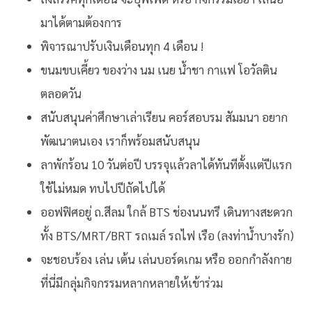
มาได้ตามต้องการ
พิจารณาปรับเงินเดือนทุก 4 เดือน !
ขนมขบเคี้ยว ของว่าง นม เนย น้ำชา กาแฟ โอวัลติน
ตลอดวัน
สนับสนุนค่าศึกษาเล่าเรียน คอร์สอบรม สัมมนา อยาก
พัฒนาตนเอง เราก็พร้อมสนับสนุน
ลาพักร้อน 10 วันต่อปี บรรจุแล้วลาได้ทันทีตั้งแต่ปีแรก
ใช้ไม่หมด ทบไปปีถัดไปได้
ออฟฟิศอยู่ ถ.สีลม ใกล้ BTS ช่องนนทรี เดินทางสะดวก
ทั้ง BTS/MRT/BRT รถเมล์ รถไฟ เรือ (ลงท่าน้ำบางรัก)
จะชอบร้อง เล่น เต้น เล่นบอร์ดเกม หรือ ออกกำลังกาย
ที่นี่มีกลุ่มกิจกรรมหลากหลายให้เข้าร่วม