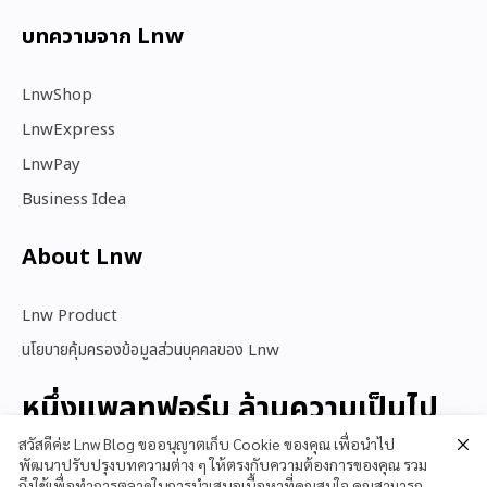
บทความจาก Lnw
LnwShop
LnwExpress
LnwPay
Business Idea
About Lnw​
Lnw Product
นโยบายคุ้มครองข้อมูลส่วนบุคคลของ Lnw
หนึ่งแพลทฟอร์ม ล้านความเป็นไป
ได้
สวัสดีค่ะ Lnw Blog ขออนุญาตเก็บ Cookie ของคุณ เพื่อนำไป
พัฒนาปรับปรุงบทความต่าง ๆ ให้ตรงกับความต้องการของคุณ รวม
ถึงใช้เพื่อทำการตลาดในการนำเสนอเนื้อหาที่คุณสนใจ คุณสามารถ