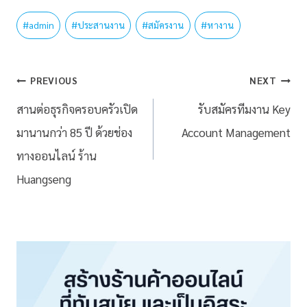
#
admin
#
ประสานงาน
#
สมัครงาน
#
หางาน
PREVIOUS
NEXT
สานต่อธุรกิจครอบครัวเปิด
รับสมัครทีมงาน Key
มานานกว่า 85 ปี ด้วยช่อง
Account Management
ทางออนไลน์ ร้าน
Huangseng