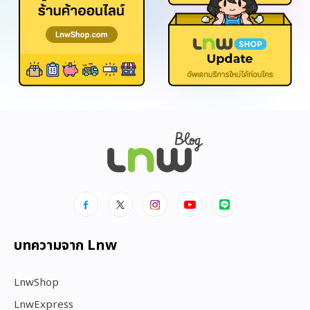
บทความจาก Lnw
LnwShop
LnwExpress