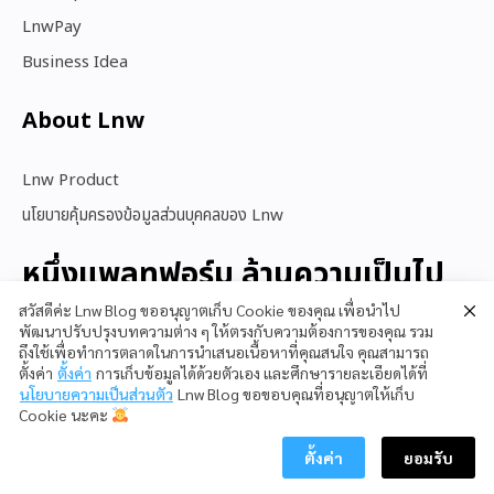
LnwPay
Business Idea
About Lnw​
Lnw Product
นโยบายคุ้มครองข้อมูลส่วนบุคคลของ Lnw
หนึ่งแพลทฟอร์ม ล้านความเป็นไป
ได้
สวัสดีค่ะ Lnw Blog ขออนุญาตเก็บ Cookie ของคุณ เพื่อนำไป
พัฒนาปรับปรุงบทความต่าง ๆ ให้ตรงกับความต้องการของคุณ รวม
ถึงใช้เพื่อทำการตลาดในการนำเสนอเนื้อหาที่คุณสนใจ คุณสามารถ
ตั้งค่า
ตั้งค่า
การเก็บข้อมูลได้ด้วยตัวเอง และศึกษารายละเอียดได้ที่
สนใจใช้ LnwShop
นโยบายความเป็นส่วนตัว
Lnw Blog ขอขอบคุณที่อนุญาตให้เก็บ
Cookie นะคะ
ตั้งค่า
ยอมรับ
Copyright © 2023 LnwShop Company Limited