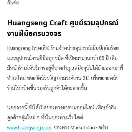
กันค่ะ
Huangseng Craft ศูนย์รวมอุปกรณ์
งานฝีมือครบวงจร
Huangseng (ห่วงเส็ง) ร้านจำหน่ายอุปกรณ์เย็บปักถักร้อย
และอุปกรณ์งานฝีมือทุกชนิด ที่เปิดมานานกว่า 85 ปี เดิม
มีหน้าร้านให้บริการอยู่ที่บางลำภู แต่ปัจจุบันได้ย้ายออกมาที่
ทำเลใหม่ ซอยวัดบัวขวัญ (งามวงศ์วาน 21) เพื่อขยายหน้า
ร้านให้กว้างขึ้น รองรับลูกค้าได้สะดวกขึ้น
นอกจากนี้ ยังได้เปิดช่องทางขายบนออนไลน์ เพื่อเข้าถึง
ลูกค้ากลุ่มใหม่ ๆ ทั้งในช่องทางเว็บไซต์
www.huangseng.com
, ช่องทาง Marketplace อย่าง