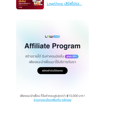
LnwShop เสิร์ฟโปรอ…
เพียงแนะนำเพื่อน ก็รับค่าคอมสูงสุดกว่า ฿10,000 บาท !
อ่านรายละเอียดเพิ่มเติม คลิกเลย