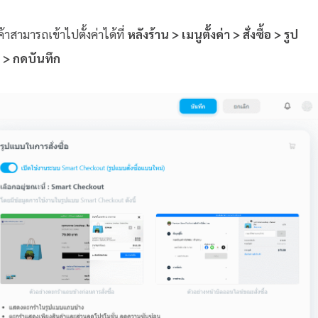
สามารถเข้าไปตั้งค่าได้ที่
หลังร้าน > เมนูตั้งค่า > สั่งซื้อ > รูป
 > กดบันทึก