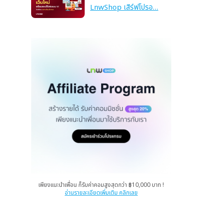
LnwShop เสิร์ฟโปรอ…
เพียงแนะนำเพื่อน ก็รับค่าคอมสูงสุดกว่า ฿10,000 บาท !
อ่านรายละเอียดเพิ่มเติม คลิกเลย