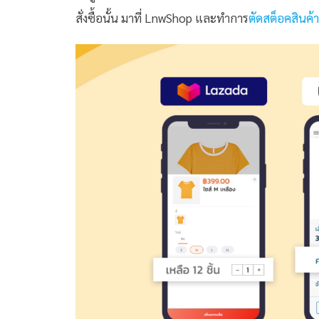
สั่งซื้อนั้น มาที่ LnwShop และทำการ
ตัดสต็อคสินค้า