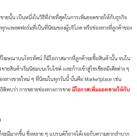
ยนั้น เป็นหนึ่งในวิธีที่ง่ายที่สุดในการเพิ่มยอดขายให้กับธุรกิจ
กแพลตฟอร์มที่เป็นที่นิยมของผู้บริโภค หรือช่องทางที่ลูกค้าของ
าใดที่โฆษณาบนโทรทัศน์ ก็มีโอกาสมากที่ลูกค้าจะซื้อสินค้านั้น จนใน
การขายสินค้าเริ่มนิยมบนเว็บไซต์ และก้าวเข้าสู่โซเชียลมีเดียต่าง ๆ
องทางขายใหม่ ๆ ที่นิยมในทุกวันนี้ นั่นคือ Marketplace เช่น
ถิติพบว่า การขยายช่องทางการขาย
มีโอกาสเพิ่มยอดขายให้กับ
ง
จะมีมากขึ้น ซึ่งหลาย ๆ แบรนด์ก็อาจได้เจอกับความยากลำบาก