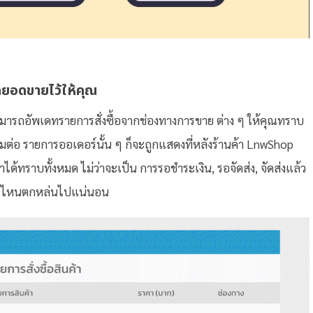
กยอดขายไว้ให้คุณ
งสามารถอัพเดทรายการสั่งซื้อจากช่องทางการขาย ต่าง ๆ ให้คุณทราบ
ื่อมต่อ รายการออเดอร์นั้น ๆ ก็จะถูกแสดงที่
หลังร้านค้า LnwShop
้ทราบทั้งหมด ไม่ว่าจะเป็น การรอชำระเงิน, รอจัดส่ง, จัดส่งแล้ว
เดอร์ไหนตกหล่นไปแน่นอน