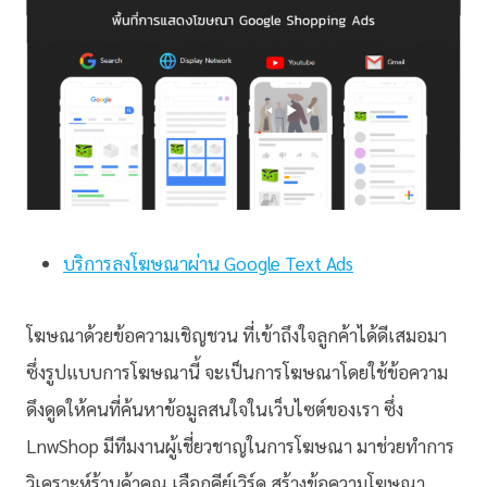
บริการลงโฆษณาผ่าน Google Text Ads
โฆษณาด้วยข้อความเชิญชวน ที่เข้าถึงใจลูกค้าได้ดีเสมอมา
ซึ่งรูปแบบการโฆษณานี้ จะเป็นการโฆษณาโดยใช้ข้อความ
ดึงดูดให้คนที่ค้นหาข้อมูลสนใจในเว็บไซต์ของเรา ซึ่ง
LnwShop มีทีมงานผู้เชี่ยวชาญในการโฆษณา มาช่วยทำการ
วิเคราะห์ร้านค้าคุณ เลือกคีย์เวิร์ด สร้างข้อความโฆษณา