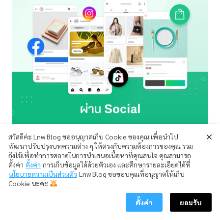
สวัสดีค่ะ Lnw Blog ขออนุญาตเก็บ Cookie ของคุณ เพื่อนำไป
พัฒนาปรับปรุงบทความต่าง ๆ ให้ตรงกับความต้องการของคุณ รวม
ถึงใช้เพื่อทำการตลาดในการนำเสนอเนื้อหาที่คุณสนใจ คุณสามารถ
ตั้งค่า
ตั้งค่า
การเก็บข้อมูลได้ด้วยตัวเอง และศึกษารายละเอียดได้ที่
นโยบายความเป็นส่วนตัว
Lnw Blog ขอขอบคุณที่อนุญาตให้เก็บ
Cookie นะคะ
ตั้งค่า
ยอมรับ