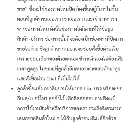
ขาย” ซึ่งจะใช้ช่องทางไหนปิด ก็คงขึ้นอยู่กับว่าในขั้น
ตอนที่ลูกค้าพบเจอเรา เขาเจอเรา และเข้ามาหาเรา
ทางช่องทางไหน ดังนั้นช่องทางใดก็ตามที่ให้ข้อมูล
สินค้า-บริการ ช่องทางนั้นก็จะต้องเป็นช่องทางที่ปิดการ
ขายไปด้วย ซึ่งลูกค้าบางคนอาจจะชอบสั่งซื้อผ่านเว็บ
เพราะชอบเลือกของด้วยตนเอง ชำระเงินเองไม่ต้องเสีย
เวลาพูดคุย ในขณะที่ลูกค้าอีกคนอาจจะชอบทักมาคุย
และสั่งซื้อผ่าน Chat ก็เป็นไปได้
ลูกค้าซื้อแล้ว อย่าลืมชวนให้มากด Like เพจ หรือจะขอ
อีเมล/เบอร์โทร.ลูกค้าไว้ เพื่อติดต่อสอบถามฟีดแบ็
กการใช้งานสินค้าหรือบริการของเรา รวมถึงยังสามารถ
เสนอขายสินค้าใหม่ ๆ ให้กับลูกค้าคนเดิมได้อีกด้วย