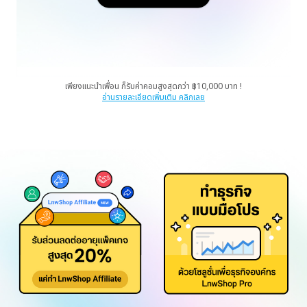
เพียงแนะนำเพื่อน ก็รับค่าคอมสูงสุดกว่า ฿10,000 บาท !
อ่านรายละเอียดเพิ่มเติม คลิกเลย