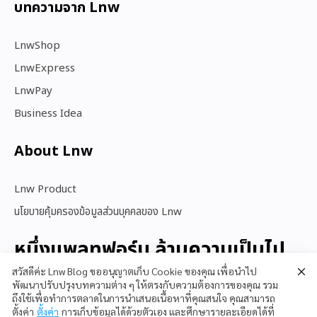
บทความจาก Lnw
LnwShop
LnwExpress
LnwPay
Business Idea
About Lnw​
Lnw Product
นโยบายคุ้มครองข้อมูลส่วนบุคคลของ Lnw
หนึ่งแพลทฟอร์ม ล้านความเป็นไป
ได้
สวัสดีค่ะ Lnw Blog ขออนุญาตเก็บ Cookie ของคุณ เพื่อนำไป
พัฒนาปรับปรุงบทความต่าง ๆ ให้ตรงกับความต้องการของคุณ รวม
ถึงใช้เพื่อทำการตลาดในการนำเสนอเนื้อหาที่คุณสนใจ คุณสามารถ
ตั้งค่า
ตั้งค่า
การเก็บข้อมูลได้ด้วยตัวเอง และศึกษารายละเอียดได้ที่