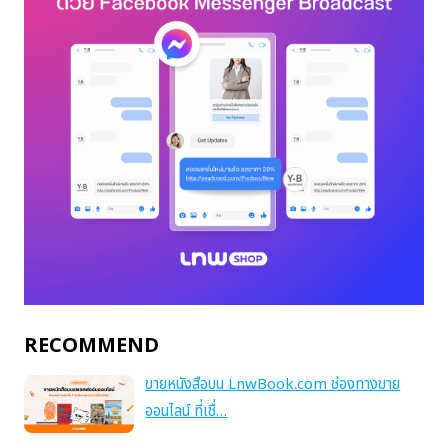
RECOMMEND
ขายหนังสือบน LnwBook.com ช่องทางขาย
ออนไลน์ ที่เชื่…