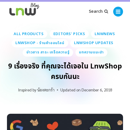
Search
ALL PRODUCTS
EDITORS' PICKS
LNWNEWS
LNWSHOP - ร้านค้าออนไลน์
LNWSHOP UPDATES
ข่าวสาร สาระ เกร็ดความรู้
บทความแนะนำ
9 เรื่องจริง ที่คุณจะได้เจอใน LnwShop
ครบกันนะ
Inspired by
น้องตะกร้า
Updated on
December 6, 2018