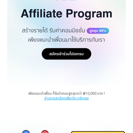
เพียงแนะนำเพื่อน ก็รับค่าคอมสูงสุดกว่า ฿10,000 บาท !
อ่านรายละเอียดเพิ่มเติม คลิกเลย