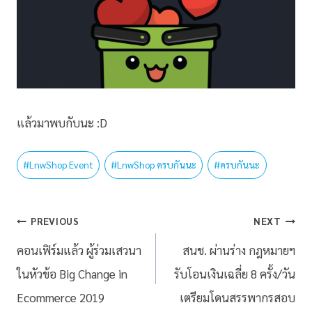
แล้วมาพบกับนะ :D
#
LnwShop Event
#
LnwShop ครบกันนะ
#
ครบกันนะ
PREVIOUS
NEXT
คอนเฟิร์มแล้ว ผู้ร่วมเสวนา
สนช. ผ่านร่าง กฎหมายฯ
ในหัวข้อ Big Change in
รับโอนเงินเฉลี่ย 8 ครั้ง/วัน
Ecommerce 2019
เตรียมโดนสรรพากรสอบ