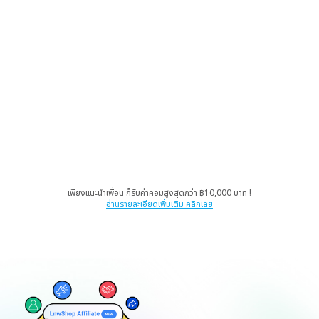
เพียงแนะนำเพื่อน ก็รับค่าคอมสูงสุดกว่า ฿10,000 บาท !
อ่านรายละเอียดเพิ่มเติม คลิกเลย