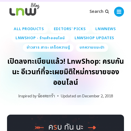
Search
ALL PRODUCTS
EDITORS' PICKS
LNWNEWS
LNWSHOP - ร้านค้าออนไลน์
LNWSHOP UPDATES
ข่าวสาร สาระ เกร็ดความรู้
บทความแนะนำ
เปิดลงทะเบียนแล้ว! LnwShop: ครบกัน
นะ อีเวนท์ที่จะเผยมิติใหม่การขายของ
ออนไลน์
Inspired by
น้องตะกร้า
Updated on
December 2, 2018