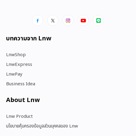
บทความจาก Lnw
LnwShop
LnwExpress
LnwPay
Business Idea
About Lnw​
Lnw Product
นโยบายคุ้มครองข้อมูลส่วนบุคคลของ Lnw