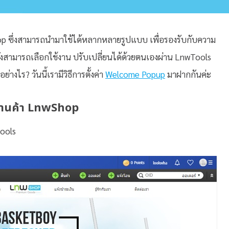
op ซึ่งสามารถนำมาใช้ได้หลากหลายรูปแบบ เพื่อรองรับกับความ
้ยังสามารถเลือกใช้งาน ปรับเปลี่ยนได้ด้วยตนเองผ่าน LnwTools
ย่างไร? วันนี้เรามีวิธีการตั้งค่า
Welcome Popup
มาฝากกันค่ะ
ร้านค้า LnwShop
Tools