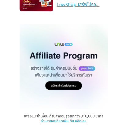
LnwShop เสิร์ฟโปรอ…
เพียงแนะนำเพื่อน ก็รับค่าคอมสูงสุดกว่า ฿10,000 บาท !
อ่านรายละเอียดเพิ่มเติม คลิกเลย