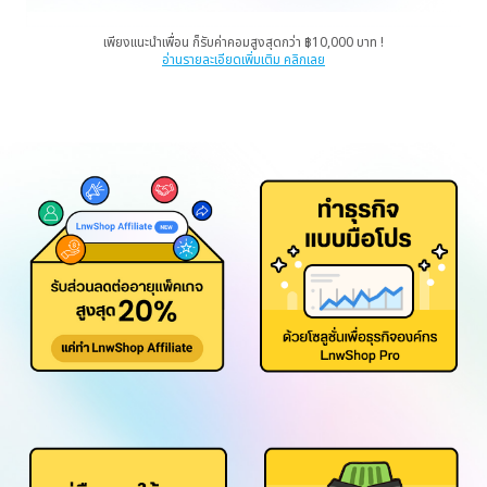
เพียงแนะนำเพื่อน ก็รับค่าคอมสูงสุดกว่า ฿10,000 บาท !
อ่านรายละเอียดเพิ่มเติม คลิกเลย