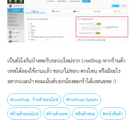
เป็นยังไงกันบ้างคะกับระบบใหม่จาก LnwShop หากร้านค้า
เทพได้ลองใช้งานแล้ว ชอบ/ไม่ชอบ ตรงไหน หรือมีอะไร
อยากแนะนำ คอมเม้นต์บอกน้องตะกร้าได้เลยนะคะ :)
#
LnwShop - ร้านค้าออนไลน์
#
lnwShop Update
#
ร้านค้าออนไลน์
#
ร้านค้าเทพ
#
สินค้าย่อย
#
หน้าสินค้า