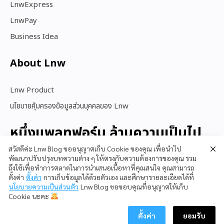
LnwExpress
LnwPay
Business Idea
About Lnw​
Lnw Product
นโยบายคุ้มครองข้อมูลส่วนบุคคลของ Lnw
หนึ่งแพลทฟอร์ม ล้านความเป็นไป
ได้
สวัสดีค่ะ Lnw Blog ขออนุญาตเก็บ Cookie ของคุณ เพื่อนำไป
พัฒนาปรับปรุงบทความต่าง ๆ ให้ตรงกับความต้องการของคุณ รวม
ถึงใช้เพื่อทำการตลาดในการนำเสนอเนื้อหาที่คุณสนใจ คุณสามารถ
ตั้งค่า
ตั้งค่า
การเก็บข้อมูลได้ด้วยตัวเอง และศึกษารายละเอียดได้ที่
สนใจใช้ LnwShop
นโยบายความเป็นส่วนตัว
Lnw Blog ขอขอบคุณที่อนุญาตให้เก็บ
Cookie นะคะ
ตั้งค่า
ยอมรับ