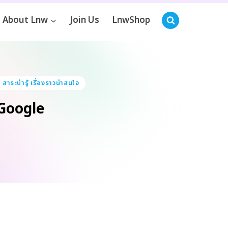
About Lnw
Join Us
LnwShop
สาระน่ารู้ เรื่องราวน่าสนใจ
 Google