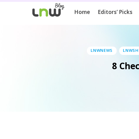
Home
Editors’ Picks
LNWNEWS
LNWSHOP
8 Chec