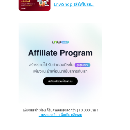
LnwShop เสิร์ฟโปรอ…
เพียงแนะนำเพื่อน ก็รับค่าคอมสูงสุดกว่า ฿10,000 บาท !
อ่านรายละเอียดเพิ่มเติม คลิกเลย