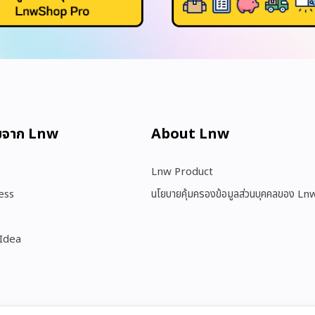
มจาก Lnw
About Lnw​
Lnw Product
ess
นโยบายคุ้มครองข้อมูลส่วนบุคคลของ Ln
 Idea