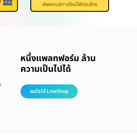
หนึ่งแพลทฟอร์ม ล้าน
ความเป็นไปได้
w
สนใจใช้ LnwShop