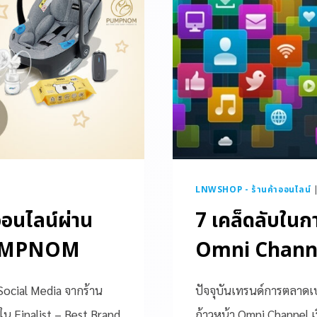
LNWSHOP - ร้านค้าออนไลน์
อนไลน์ผ่าน
7 เคล็ดลับในก
 PUMPNOM
Omni Chann
ocial Media จากร้าน
ปัจจุบันเทรนด์การตลาดเ
น Finalist – Best Brand
ก้าวหน้า Omni Channel เร