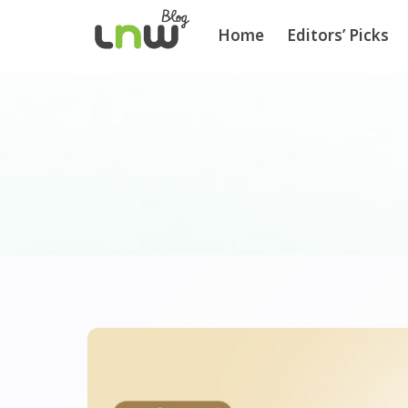
Home
Editors’ Picks