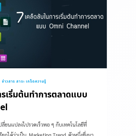
|
ข่าวสาร สาระ เกร็ดความรู้
ารเริ่มต้นทำการตลาดแบบ
el
ปลี่ยนแปลงไปรวดเร็วพอ ๆ กับเทคโนโลยีที่
ียกได้ว่าเป็น Marketing Trend ตัวหนึ่งซึ่งมา