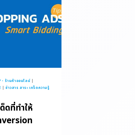
 ร้านค้าออนไลน์
|
E
|
ข่าวสาร สาระ เกร็ดความรู้
็ดที่ทำให้
nversion