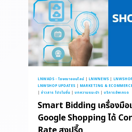
LNWADS - โฆษณาออนไลน์
|
LNWNEWS
|
LNWSHOP -
LNWSHOP UPDATES
|
MARKETING & ECOMMERC
|
ข่าวสาร โปรโมชั่น
|
บทความแนะนำ
|
บริการอัพเกรด
Smart Bidding เครื่องมือเด
Google Shopping ได้ Co
Rate สูงปรี๊ด