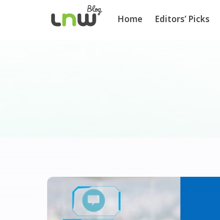
Home
Editors’ Picks