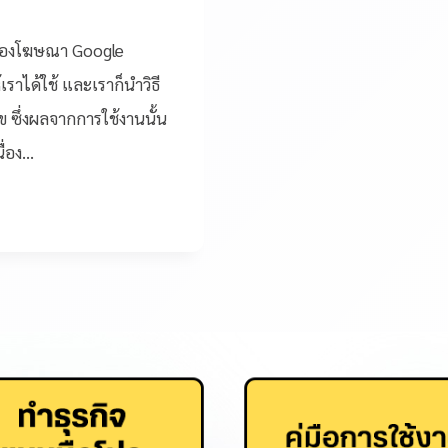
นของโฆษณา Google
เราได้ใช้ และเราก็นำวิธี
ไข ซึ่งผลจากการใช้งานนั้น
นื่อง…