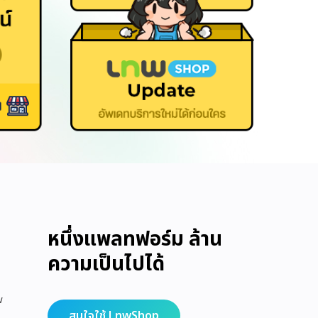
หนึ่งแพลทฟอร์ม ล้าน
ความเป็นไปได้
w
สนใจใช้ LnwShop