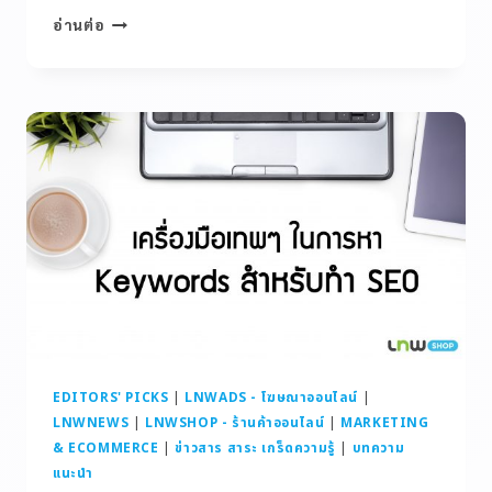
อ่านต่อ
EDITORS' PICKS
|
LNWADS - โฆษณาออนไลน์
|
LNWNEWS
|
LNWSHOP - ร้านค้าออนไลน์
|
MARKETING
& ECOMMERCE
|
ข่าวสาร สาระ เกร็ดความรู้
|
บทความ
แนะนำ