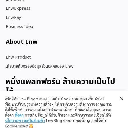
LnwExpress
LnwPay
Business Idea
About Lnw​
Lnw Product
นโยบายคุ้มครองข้อมูลส่วนบุคคลของ Lnw
หนึ่งแพลทฟอร์ม ล้านความเป็นไป
ได้
สวัสดีค่ะ Lnw Blog ขออนุญาตเก็บ Cookie ของคุณ เพื่อนำไป
พัฒนาปรับปรุงบทความต่าง ๆ ให้ตรงกับความต้องการของคุณ รวม
ถึงใช้เพื่อทำการตลาดในการนำเสนอเนื้อหาที่คุณสนใจ คุณสามารถ
สนใจใช้ LnwShop
ตั้งค่า
ตั้งค่า
การเก็บข้อมูลได้ด้วยตัวเอง และศึกษารายละเอียดได้ที่
นโยบายความเป็นส่วนตัว
Lnw Blog ขอขอบคุณที่อนุญาตให้เก็บ
Cookie นะคะ