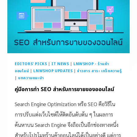
EDITORS' PICKS
|
IT NEWS
|
LNWSHOP - ร้านค้า
ออนไลน์
|
LNWSHOP UPDATES
|
ข่าวสาร สาระ เกร็ดความรู้
|
บทความแนะนำ
คู่มือการทำ SEO สำหรับการขายของออนไลน์
Search Engine Optimization หรือ SEO คือวิธีใน
การปรับแต่งเว็บไซต์ให้ติดอันดับต้น ๆ ในผลการ
ค้นหาบน Search Engine จึงถือเป็นอีกช่องทางหนึ่ง
สำหรับโปรโมทร้านค้าออนไลน์ได้เป็นอย่างดี แต่การ