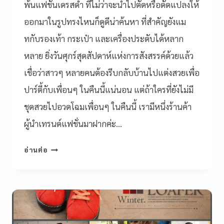
พ้นแฟชั่นเดรสดำ ที่ไม่ว่าจะนำไปตัดหรือดัดแปลงให้
ออกมาในรูปทรงไหนก็ดูดีน่าค้นหา ที่สำคัญยังแม
ทกับรองเท้า กระเป๋า และเครื่องประดับได้หลาก
หลาย ยิ่งวันศุกร์สุดสัปดาห์แห่งการสังสรรค์ด้วยแล้ว
เชื่อว่าสาวๆ หลายคนต้องรีบกลับบ้านไปแต่งสวยเพื่อ
ปาร์ตี้กับเพื่อนๆ ในคืนนี้แน่นอน แต่ถ้าใครที่ยังไม่มี
ชุดสวยไปอวดโฉมเพื่อนๆ ในคืนนี้ เรามีหนึ่งร้านค้า
ผู้นำเทรนด์แฟชั่นมาฝากค่ะ…
อ่านต่อ