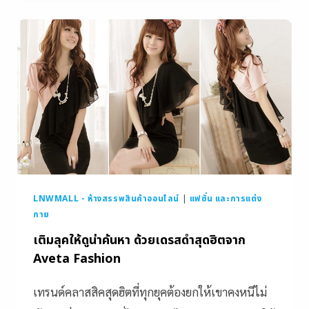
LNWMALL - ห้างสรรพสินค้าออนไลน์
|
แฟชั่น และการแต่ง
กาย
เติมลุคให้ดูน่าค้นหา ด้วยเดรสดำสุดฮิตจาก
Aveta Fashion
เทรนด์คลาสสิคสุดฮิตที่ทุกยุคต้องยกให้เขาคงหนีไม่