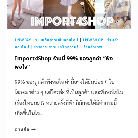
LNWPAY - ระบบรับชำระเงินออนไลน์
|
LNWSHOP - ร้านค้า
ออนไลน์
|
ข่าวสาร สาระ เกร็ดความรู้
|
ร้านค้าเทพ
Import4Shop ร้านนี้ 99% ของลูกค้า “พึง
พอใจ”
99% ของลูกค้าพึงพอใจ คำนี้อาจได้ยินบ่อย ๆ ใน
โฆษณาต่าง ๆ แต่ใครล่ะ ที่เป็นลูกค้า และพึงพอใจใน
เรื่องไหนนะ !? หลายครั้งที่ฟัง ก็มักจะได้มีคำถามนี้
เกิดขึ้นในใจ…
อ่านต่อ