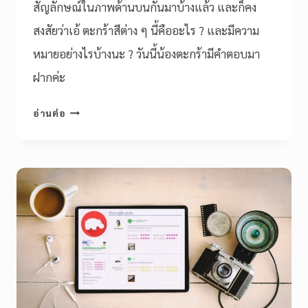
สัญลักษณ์ในภาพด้านบนกันมาบ้างแล้ว และก็คง
สงสัยว่าเอ้ ตะกร้าสีต่าง ๆ นี้คืออะไร ? และมีความ
หมายอย่างไรบ้างนะ ? วันนี้น้องตะกร้ามีคำตอบมา
ฝากค่ะ
อ่านต่อ