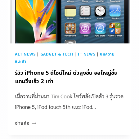
ALT NEWS
|
GADGET & TECH
|
IT NEWS
|
บทความ
แนะนำ
รีวิว iPhone 5 ดีไซน์ใหม่ ตัวสูงขึ้น จอใหญ่ขึ้น
แถมวิ่งเร็ว 2 เท่า
เมื่อวานที่ผ่านมา Tim Cook โชว์พลังเปิดตัว 3 รุ่นรวด
iPhone 5, iPod touch 5th และ iPod…
อ่านต่อ