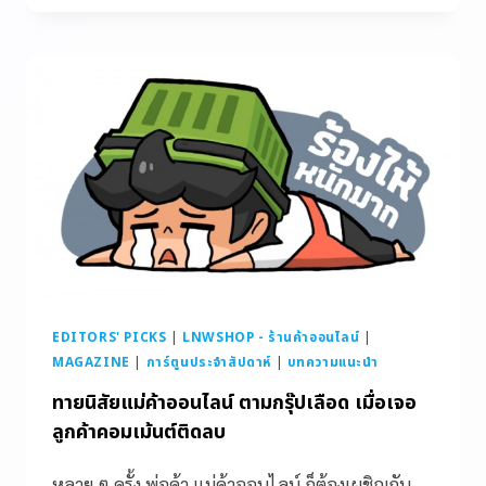
EDITORS' PICKS
|
LNWSHOP - ร้านค้าออนไลน์
|
MAGAZINE
|
การ์ตูนประจำสัปดาห์
|
บทความแนะนำ
ทายนิสัยแม่ค้าออนไลน์ ตามกรุ๊ปเลือด เมื่อเจอ
ลูกค้าคอมเม้นต์ติดลบ
หลาย ๆ ครั้ง พ่อค้า แม่ค้าออนไลน์ ก็ต้องเผชิญกับ