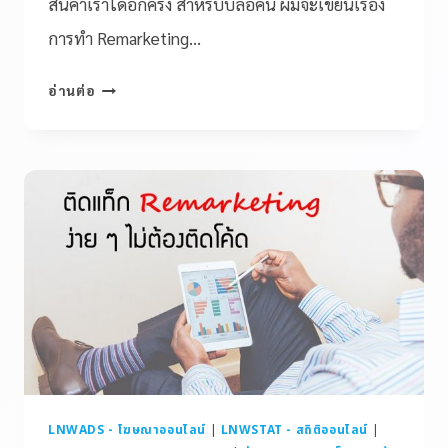
สินค้าเราได้อีกครั้ง สำหรับบล็อคนี้ ผมจะเขียนเรื่อง
การทำ Remarketing…
อ่านต่อ
LNWADS - โฆษณาออนไลน์
|
LNWSTAT - สถิติออนไลน์
|