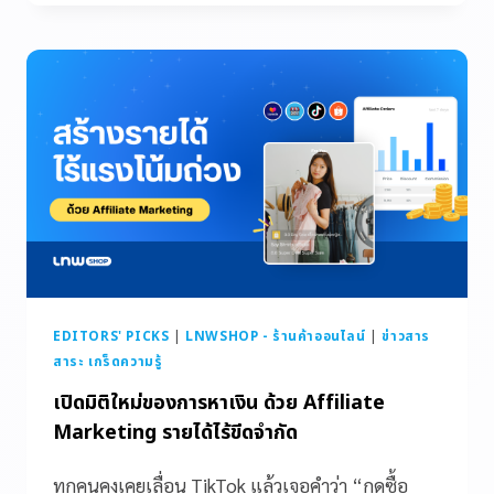
EDITORS' PICKS
|
LNWSHOP - ร้านค้าออนไลน์
|
ข่าวสาร
สาระ เกร็ดความรู้
เปิดมิติใหม่ของการหาเงิน ด้วย Affiliate
Marketing รายได้ไร้ขีดจำกัด
ทุกคนคงเคยเลื่อน TikTok แล้วเจอคำว่า “กดซื้อ