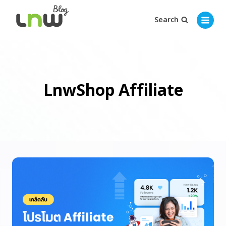
Search
LnwShop Affiliate