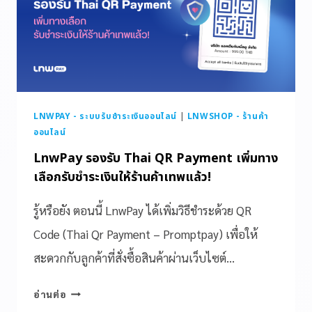
LNWPAY - ระบบรับชำระเงินออนไลน์
|
LNWSHOP - ร้านค้า
ออนไลน์
LnwPay รองรับ Thai QR Payment เพิ่มทาง
เลือกรับชำระเงินให้ร้านค้าเทพแล้ว!
รู้หรือยัง ตอนนี้ LnwPay ได้เพิ่มวิธีชำระด้วย QR
Code (Thai Qr Payment – Promptpay) เพื่อให้
สะดวกกับลูกค้าที่สั่งซื้อสินค้าผ่านเว็บไซต์…
อ่านต่อ