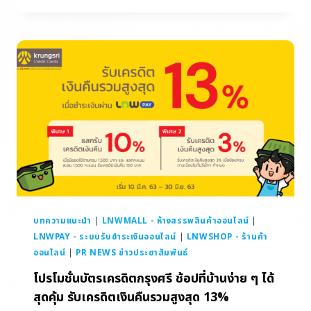
บทความแนะนำ
|
LNWMALL - ห้างสรรพสินค้าออนไลน์
|
LNWPAY - ระบบรับชำระเงินออนไลน์
|
LNWSHOP - ร้านค้า
ออนไลน์
|
PR NEWS ข่าวประชาสัมพันธ์
โปรโมชั่นบัตรเครดิตกรุงศรี ช้อปที่บ้านง่าย ๆ ได้
สุดคุ้ม รับเครดิตเงินคืนรวมสูงสุด 13%