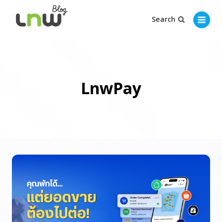
Search
LnwPay