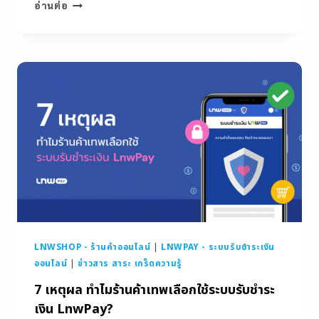
อ่านต่อ
LNWSHOP - ร้านค้าออนไลน์
|
LNWPAY - ระบบรับชำระเงิน
ออนไลน์
|
ข่าวสาร สาระ เกร็ดความรู้
7 เหตุผล ทำไมร้านค้าเทพเลือกใช้ระบบรับชำระ
เงิน LnwPay?