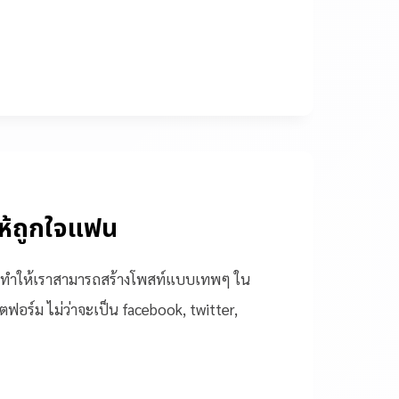
ให้ถูกใจแฟน
้ จะทำให้เราสามารถสร้างโพสท์แบบเทพๆ ใน
อร์ม ไม่ว่าจะเป็น facebook, twitter,