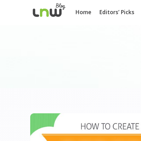
Home
Editors’ Picks