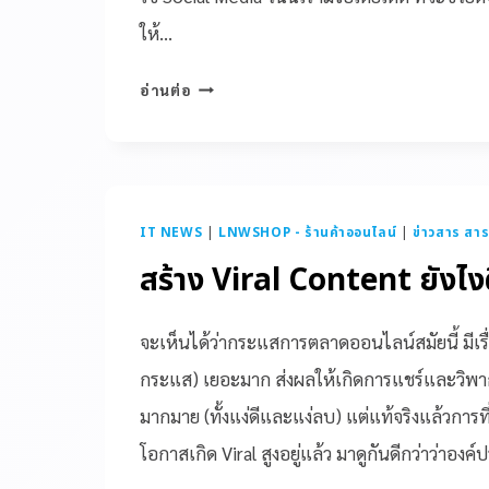
ให้…
อ่านต่อ
IT NEWS
|
LNWSHOP - ร้านค้าออนไลน์
|
ข่าวสาร สาร
สร้าง Viral Content ยังไง
จะเห็นได้ว่ากระแสการตลาดออนไลน์สมัยนี้ มีเรื่
กระแส) เยอะมาก ส่งผลให้เกิดการแชร์และวิพา
มากมาย (ทั้งแง่ดีและแง่ลบ) แต่แท้จริงแล้วการที่เร
โอกาสเกิด Viral สูงอยู่แล้ว มาดูกันดีกว่าว่าอ