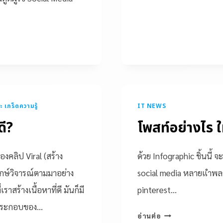
ะ เกร็ดความรู้
IT NEWS
ดี?
โพสท์อย่างไร 
องคลิป Viral (สร้าง
ด้วย Infographic ชิ้นนี
กษ์วิจารณ์ตามมาอย่าง
social media หลายแำพลตฟ
าสร้างเนื้อหาที่ดี มันก็มี
pinterest…
งค์ประกอบของ…
อ่านต่อ