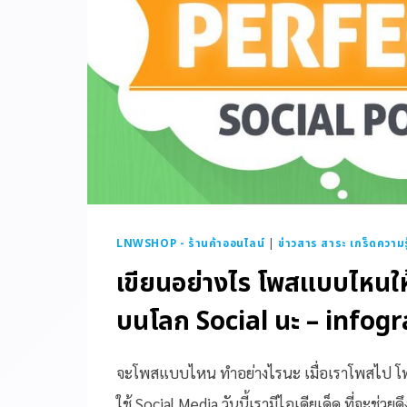
LNWSHOP - ร้านค้าออนไลน์
|
ข่าวสาร สาระ เกร็ดความรู
เขียนอย่างไร โพสแบบไหนใ
บนโลก Social นะ – infog
จะโพสแบบไหน ทำอย่างไรนะ เมื่อเราโพสไป โพ
ใช้ Social Media วันนี้เรามีไอเดียเด็ด ที่จะช่วยดึ