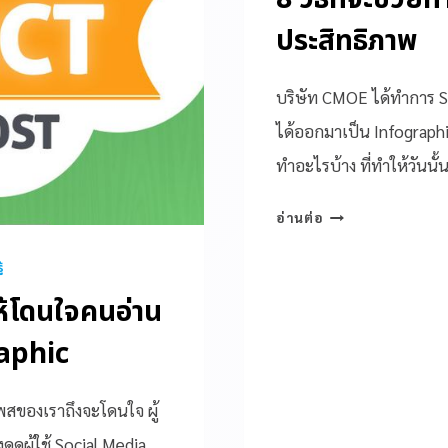
ประสิทธิภาพ
บริษัท CMOE ได้ทำการ Su
ได้ออกมาเป็น Infographic
ทำอะไรบ้าง ที่ทำให้วันนั
อ่านต่อ
้
ห้โดนใจคนอ่าน
raphic
สของเราถึงจะโดนใจ ผู้
งดูดผู้ใช้ Social Media