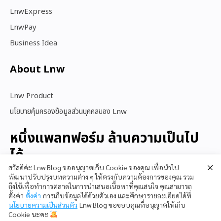
LnwExpress
LnwPay
Business Idea
About Lnw​
Lnw Product
นโยบายคุ้มครองข้อมูลส่วนบุคคลของ Lnw
หนึ่งแพลทฟอร์ม ล้านความเป็นไป
ได้
สวัสดีค่ะ Lnw Blog ขออนุญาตเก็บ Cookie ของคุณ เพื่อนำไป
พัฒนาปรับปรุงบทความต่าง ๆ ให้ตรงกับความต้องการของคุณ รวม
ถึงใช้เพื่อทำการตลาดในการนำเสนอเนื้อหาที่คุณสนใจ คุณสามารถ
สนใจใช้ LnwShop
ตั้งค่า
ตั้งค่า
การเก็บข้อมูลได้ด้วยตัวเอง และศึกษารายละเอียดได้ที่
นโยบายความเป็นส่วนตัว
Lnw Blog ขอขอบคุณที่อนุญาตให้เก็บ
Cookie นะคะ