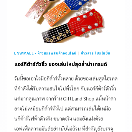
LNWMALL - ห้างสรรพสินค้าออนไลน์
|
ข่าวสาร โปรโมชั่น
แอร์กีต้าร์ตัวจิ๋ว ของเล่นใหม่สุดล้ำนำเทรนด์
วันนี้ขอเอาใจมือกีต้าร์ทั้งหลาย ด้วยของเล่นสุดไฮเทค
ที่กำลังได้รับความสนใจไปทั่วโลก กับแอร์กีต้าร์ตัวจิ๋ว
แต่มากคุณภาพ จากร้าน GiftLand Shop แม้หน้าตา
อาจไม่เหมือนกีต้าร์ทั่วไป แต่สามารถเล่นได้เหมือ
นกีต้าร์ไฟฟ้าตัวจริง ขนาดจริง แถมยังแฝงด้วย
เอฟเฟ็คความมันส์อย่างนับไม่ถ้วน ที่สำคัญยังบรรจุ