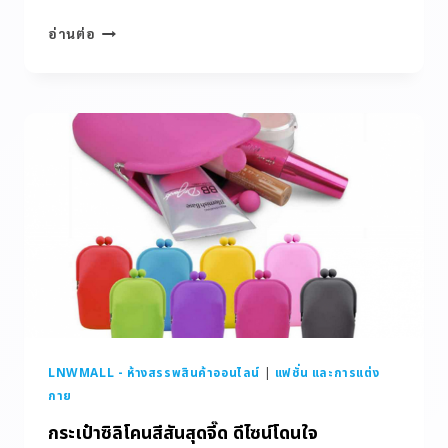
อ่านต่อ
LNWMALL - ห้างสรรพสินค้าออนไลน์
|
แฟชั่น และการแต่ง
กาย
กระเป๋าซิลิโคนสีสันสุดจี๊ด ดีไซน์โดนใจ