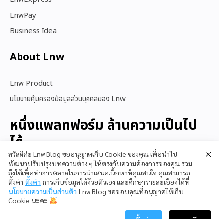
LnwPay
Business Idea
About Lnw​
Lnw Product
นโยบายคุ้มครองข้อมูลส่วนบุคคลของ Lnw
หนึ่งแพลทฟอร์ม ล้านความเป็นไป
ได้
สวัสดีค่ะ Lnw Blog ขออนุญาตเก็บ Cookie ของคุณ เพื่อนำไป
พัฒนาปรับปรุงบทความต่าง ๆ ให้ตรงกับความต้องการของคุณ รวม
ถึงใช้เพื่อทำการตลาดในการนำเสนอเนื้อหาที่คุณสนใจ คุณสามารถ
สนใจใช้ LnwShop
ตั้งค่า
ตั้งค่า
การเก็บข้อมูลได้ด้วยตัวเอง และศึกษารายละเอียดได้ที่
นโยบายความเป็นส่วนตัว
Lnw Blog ขอขอบคุณที่อนุญาตให้เก็บ
Cookie นะคะ