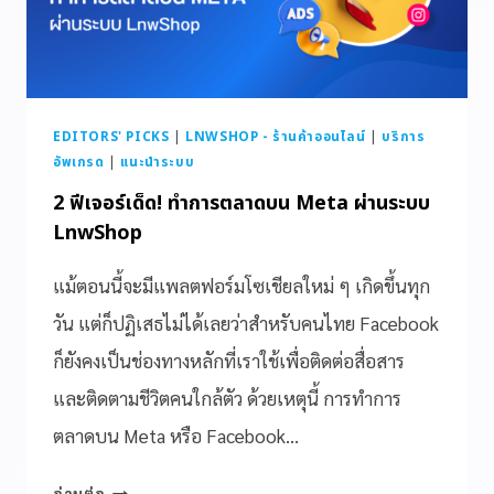
EDITORS' PICKS
|
LNWSHOP - ร้านค้าออนไลน์
|
บริการ
อัพเกรด
|
แนะนำระบบ
2 ฟีเจอร์เด็ด! ทำการตลาดบน Meta ผ่านระบบ
LnwShop
แม้ตอนนี้จะมีแพลตฟอร์มโซเชียลใหม่ ๆ เกิดขึ้นทุก
วัน แต่ก็ปฏิเสธไม่ได้เลยว่าสำหรับคนไทย Facebook
ก็ยังคงเป็นช่องทางหลักที่เราใช้เพื่อติดต่อสื่อสาร
และติดตามชีวิตคนใกล้ตัว ด้วยเหตุนี้ การทำการ
ตลาดบน Meta หรือ Facebook…
อ่านต่อ