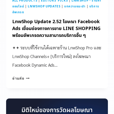
ALL PRODUCTS
|
EDITORS' PICKS
|
LNWSHOP - ร้านค้า
ออนไลน์
|
LNWSHOP UPDATES
|
บทความแนะนำ
|
บริการ
อัพเกรด
LnwShop Update 2.52 โฆษณา Facebook
Ads เชื่อมช่องทางการขาย LINE SHOPPING
พร้อมอัพเกรดความสามารถบริการอื่น ๆ
✦✦ ระบบที่ใช้งานได้เฉพาะร้าน LnwShop Pro และ
LnwShop Channels+ [บริการใหม่] ลงโฆษณา
Facebook Dynamic Ads…
อ่านต่อ