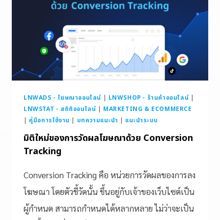
LNWADS - โฆษณาออนไลน์
|
LNWSHOP - ร้านค้าออนไลน์
|
LNWSTAT - สถิติออนไลน์
|
MARKETING & ECOMMERCE
|
คู่มือการใช้งาน
|
บทความแนะนำ
|
แนะนำระบบ
มิติใหม่ของการวัดผลโฆษณาด้วย Conversion
Tracking
Conversion Tracking คือ หน่วยการวัดผลของการลง
โฆษณา โดยตัวชี้วัดนั้น ขึ้นอยู่กับเจ้าของเว็บไซต์เป็น
ผู้กำหนด สามารถกำหนดได้หลากหลาย ไม่ว่าจะเป็น