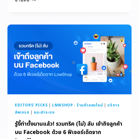
EDITORS' PICKS
|
LNWSHOP - ร้านค้าออนไลน์
|
บริการ
อัพเกรด
|
แนะนำระบบ
รู้งี้ทำตั้งนานแล้ว! รวมทริค (ไม่) ลับ เข้าถึงลูกค้า
บน Facebook ด้วย 6 ฟีเจอร์เด็ดจาก