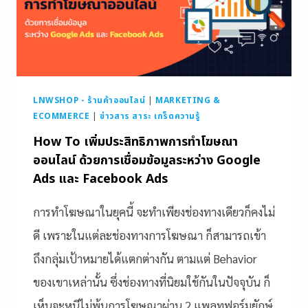
LNWSHOP - ร้านค้าออนไลน์
|
MARKETING &
ECOMMERCE
|
ข่าวสาร สาระ เกร็ดความรู้
How To เพิ่มประสิทธิภาพการทำโฆษณา
ออนไลน์ ด้วยการเชื่อมข้อมูลระหว่าง Google
Ads และ Facebook Ads
การทำโฆษณาในยุคนี้ จะทำเพียงช่องทางเดียวก็คงไม่
ดี เพราะในแต่ละช่องทางการโฆษณา ก็สามารถเข้า
ถึงกลุ่มเป้าหมายได้แตกต่างกัน ตามแต่ Behavior
ของเขาเหล่านั้น ซึ่งช่องทางที่นิยมใช้กันในปัจจุบัน ก็
เห็นจะหนีไม่พ้นการโฆษณาผ่าน 2 แพลทฟอร์มยักษ์