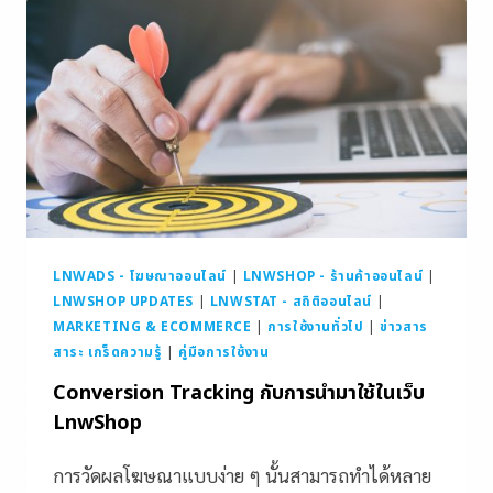
LNWADS - โฆษณาออนไลน์
|
LNWSHOP - ร้านค้าออนไลน์
|
LNWSHOP UPDATES
|
LNWSTAT - สถิติออนไลน์
|
MARKETING & ECOMMERCE
|
การใช้งานทั่วไป
|
ข่าวสาร
สาระ เกร็ดความรู้
|
คู่มือการใช้งาน
Conversion Tracking กับการนำมาใช้ในเว็บ
LnwShop
การวัดผลโฆษณาแบบง่าย ๆ นั้นสามารถทำได้หลาย