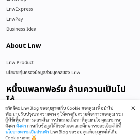
LnwExpress
LnwPay
Business Idea
About Lnw​
Lnw Product
นโยบายคุ้มครองข้อมูลส่วนบุคคลของ Lnw
หนึ่งแพลทฟอร์ม ล้านความเป็นไป
ได้
สวัสดีค่ะ Lnw Blog ขออนุญาตเก็บ Cookie ของคุณ เพื่อนำไป
พัฒนาปรับปรุงบทความต่าง ๆ ให้ตรงกับความต้องการของคุณ รวม
ถึงใช้เพื่อทำการตลาดในการนำเสนอเนื้อหาที่คุณสนใจ คุณสามารถ
สนใจใช้ LnwShop
ตั้งค่า
ตั้งค่า
การเก็บข้อมูลได้ด้วยตัวเอง และศึกษารายละเอียดได้ที่
นโยบายความเป็นส่วนตัว
Lnw Blog ขอขอบคุณที่อนุญาตให้เก็บ
Cookie นะคะ