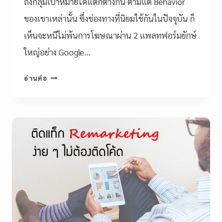
ถึงกลุ่มเป้าหมายได้แตกต่างกัน ตามแต่ Behavior
ของเขาเหล่านั้น ซึ่งช่องทางที่นิยมใช้กันในปัจจุบัน ก็
เห็นจะหนีไม่พ้นการโฆษณาผ่าน 2 แพลทฟอร์มยักษ์
ใหญ่อย่าง Google…
อ่านต่อ