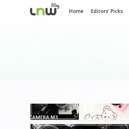
Home
Editors’ Picks