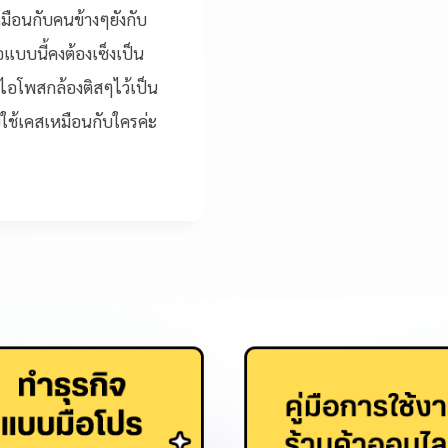
มือนกับคนข้างๆยังกับ
อแบบนี้คงต้องเซ็งเป็น
ไอโพสกล้องติสๆไว้เป็น
ใช้เคสเหมือนกับใครค่ะ