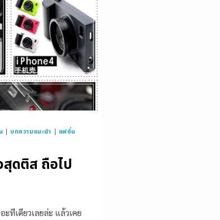
่น
|
บทความแนะนำ
|
แฟชั่น
สุดติส ถือไป
อะทีเดียวเลยล่ะ แล้วเคย