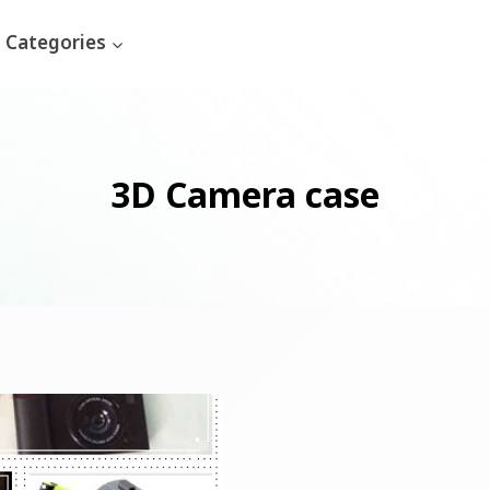
Categories
3D Camera case