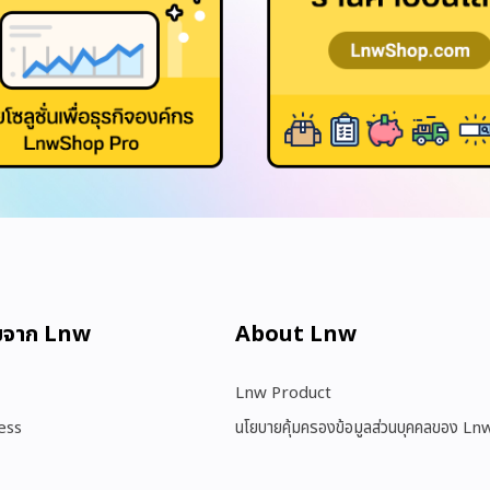
มจาก Lnw
About Lnw​
Lnw Product
ess
นโยบายคุ้มครองข้อมูลส่วนบุคคลของ Ln