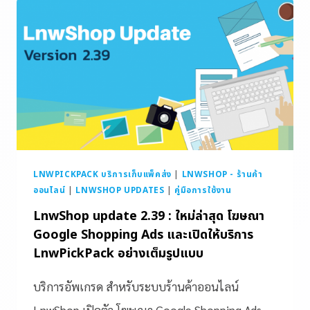
LNWPICKPACK บริการเก็บแพ็คส่ง
|
LNWSHOP - ร้านค้า
ออนไลน์
|
LNWSHOP UPDATES
|
คู่มือการใช้งาน
LnwShop update 2.39 : ใหม่ล่าสุด โฆษณา
Google Shopping Ads และเปิดให้บริการ
LnwPickPack อย่างเต็มรูปแบบ
บริการอัพเกรด สำหรับระบบร้านค้าออนไลน์
LnwShop เปิดตัว โฆษณา Google Shopping Ads