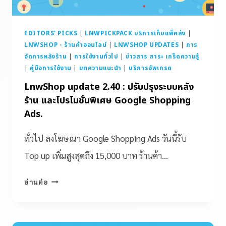
EDITORS' PICKS
|
LNWPICKPACK บริการเก็บแพ็คส่ง
|
LNWSHOP - ร้านค้าออนไลน์
|
LNWSHOP UPDATES
|
การ
จัดการหลังร้าน
|
การใช้งานทั่วไป
|
ข่าวสาร สาระ เกร็ดความรู้
|
คู่มือการใช้งาน
|
บทความแนะนำ
|
บริการอัพเกรด
LnwShop update 2.40 : ปรับปรุงระบบหลัง
ร้าน และโปรโมชั่นพิเศษ Google Shopping
Ads.
ทั่วไป ลงโฆษณา Google Shopping Ads วันนี้รับ
Top up เพิ่มสูงสุดถึง 15,000 บาท ร้านค้า…
อ่านต่อ