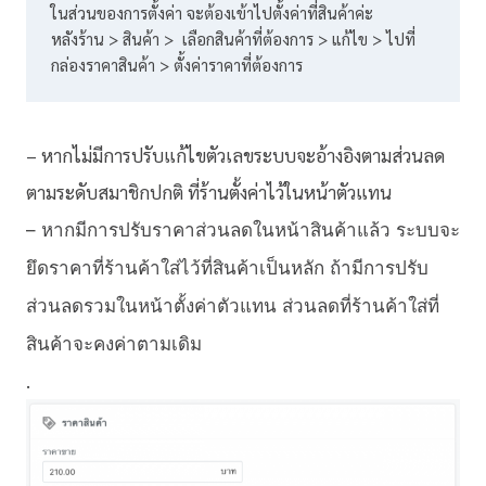
ในส่วนของการตั้งค่า จะต้องเข้าไปตั้งค่าที่สินค้าค่
ะ

หลังร้าน > สินค้า >  เลือกสินค้าที่ต้องการ > แก้ไข > ไปที่
กล่องราคาสินค้า > ตั้งค่าราคาที่ต้องการ
– หากไม่มีการปรับแก้ไขตั
วเลข
ระบบ
จะอ้างอิงตามส่
วนลด
ตามระดับสมาชิกปกติ ที่ร้านตั้งค่าไว้ในหน้า
ตัวแทน
– หากมีการปรับราคาส่วนลดในหน้าสิ
นค้าแล้ว
ระบบ
จะ
ยึดราคาที่ร้านค้าใส่ไว้
ที่สินค้าเป็นหลัก ถ้ามีการปรับ
ส่วนลดรวมในหน้าตั้
งค่า
ตัวแทน
ส่วนลดที่ร้านค้าใส่ที่
สินค้
าจะคงค่าตามเดิม
.