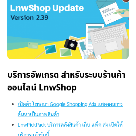
บริการอัพเกรด สำหรับระบบร้านค้า
ออนไลน์ LnwShop
เปิดตัว โฆษณา Google Shopping Ads แสดงผลการ
ค้นหาเป็นภาพสินค้า
LnwPickPack บริการคลังสินค้า เก็บ แพ็ค ส่ง เปิดให้
บริการแล้ววันนี้