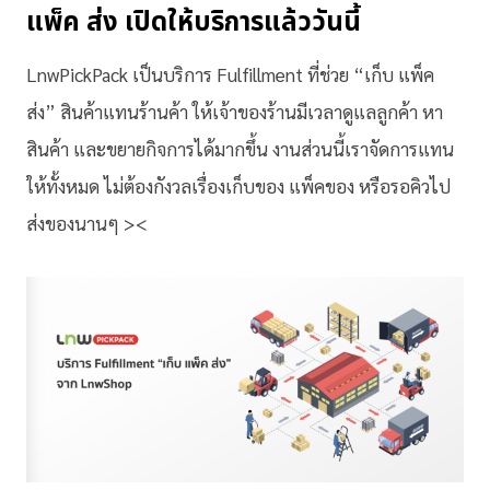
แพ็ค ส่ง เปิดให้บริการแล้ววันนี้
LnwPickPack เป็นบริการ Fulfillment ที่ช่วย “เก็บ แพ็ค
ส่ง” สินค้าแทนร้านค้า ให้เจ้าของร้านมีเวลาดูแลลูกค้า หา
สินค้า และขยายกิจการได้มากขึ้น งานส่วนนี้เราจัดการแทน
ให้ทั้งหมด ไม่ต้องกังวลเรื่องเก็บของ แพ็คของ หรือรอคิวไป
ส่งของนานๆ ><