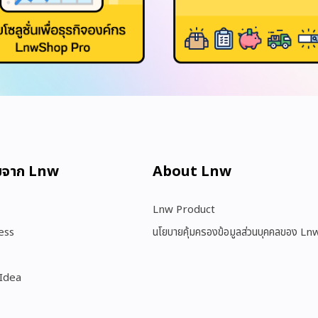
มจาก Lnw
About Lnw​
Lnw Product
ess
นโยบายคุ้มครองข้อมูลส่วนบุคคลของ Ln
 Idea