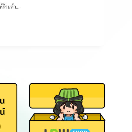
้ร้านค้า…