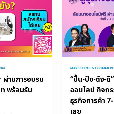
ันธ์
MARKETING & ECOMMERC
r ผ่านการอบรม
“ปั้น-ปัง-ดัง-ดี
n พร้อมรับ
ออนไลน์ กิจก
ธุรกิจการค้า 7-
เลย