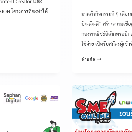
Content Creator และ
XION โครงการที่จะทำให้
มาแล้วกิจกรรมดี ๆ เดือ
ปัง-ดัง-ดี” สร้างความเชื่
กองพาณิชย์อิเล็กทรอนิกส์
ใช้จ่าย เปิดรับสมัครผู้เข้
อ่านต่อ