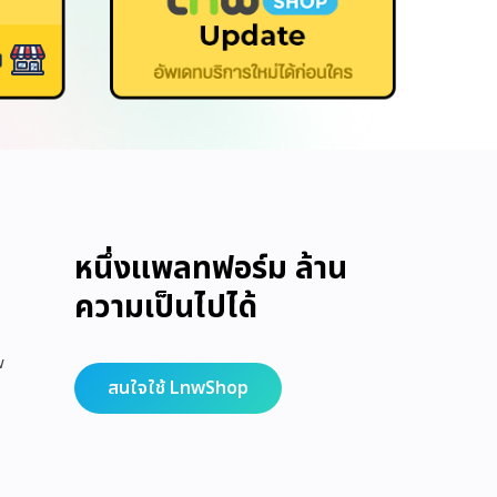
หนึ่งแพลทฟอร์ม ล้าน
ความเป็นไปได้
w
สนใจใช้ LnwShop