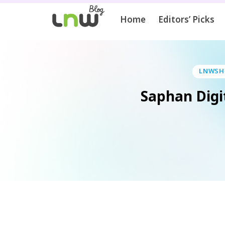
Home
Editors’ Picks
LNWSHOP
Saphan Digit