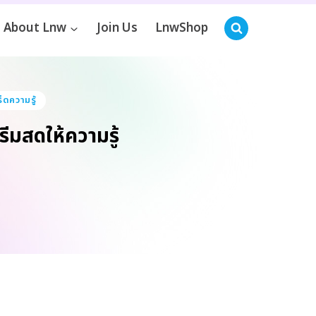
About Lnw
Join Us
LnwShop
็ดความรู้
มสดให้ความรู้