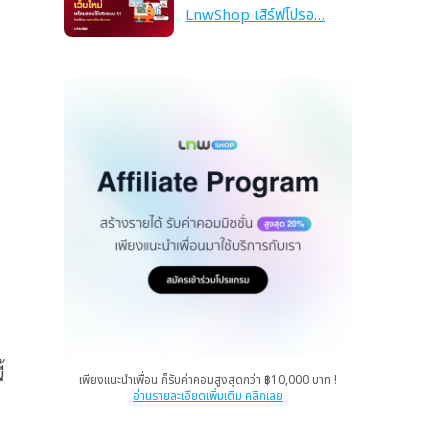
LnwShop เสิร์ฟโปรอ…
้
เพียงแนะนำเพื่อน ก็รับค่าคอมสูงสุดกว่า ฿10,000 บาท !
อ่านรายละเอียดเพิ่มเติม คลิกเลย