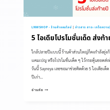
LNWSHOP - ร้านค้าออนไลน์
|
ข่าวสาร สาระ เกร็ดความรู
5 ไอเดียโปรโมชั่นเด็ด ส่งท้า
ใกล้ปลายปีแบบนี้ ร้านค้าส่วนใหญ่ก็คงกำลังยุ่งกั
แคมเปญ หรือโปรโมชั่นเด็ด ๆ ไว้กระตุ้นยอดส่งท้
วันนี้ Sayreya เลยขอมาช่วยคิดด้วย 5 ไอเดียเด็
ปีเก่า…
อ่านต่อ