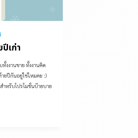
้
ยปีเก่า
บทั้งงานขาย ทั้งงานคิด
ายปีกันอยู่ใช่ไหมคะ :)
ด สำหรับโปรโมชั่นบ๊ายบาย