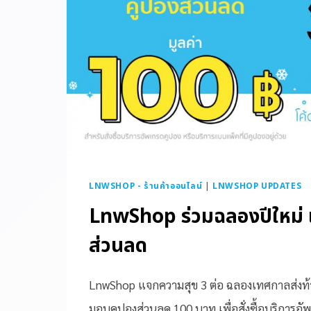
LNWSHOP - ร้านค้าออนไลน์
|
LNWSHOP UPDATES
LnwShop ร่วมฉลองปีใหม่ 
ส่วนลด
LnwShop แจกความสุข 3 ต่อ ฉลองเทศกาลส่งท้าย
มอบคูปองส่วนลด 100 บาท เพื่อสั่งซื้อบริการอ