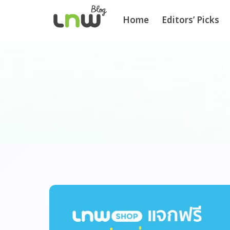
Home
Editors’ Picks