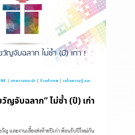
INE
|
บทความแนะนำ
|
ร้านค้าเทพ
|
เกร็ดความรู้ และ
วัญจับฉลาก” ไม่ซ้ำ (ปี) เก่า
ญ และงานเลี้ยงส่งท้ายปีเก่า ต้อนรับปีใหม่กัน