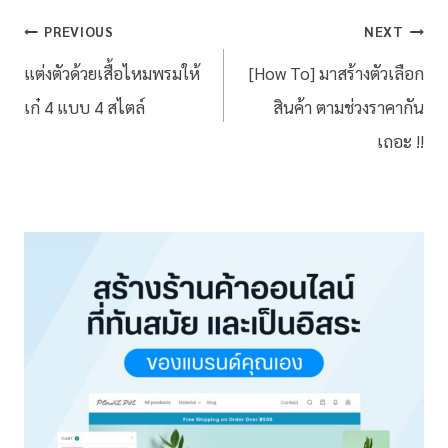
PREVIOUS
NEXT
แต่งตัวด้วยเสื้อไหมพรมให้
[How To] มาสร้างตัวเลือก
เก๋ 4 แบบ 4 สไตล์
สินค้า ตามช่วงราคากัน
เถอะ !!