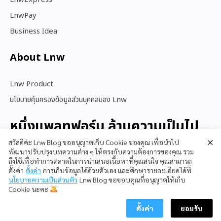
LnwPay
Business Idea
About Lnw​
Lnw Product
นโยบายคุ้มครองข้อมูลส่วนบุคคลของ Lnw
หนึ่งแพลทฟอร์ม ล้านความเป็นไป
ได้
สวัสดีค่ะ Lnw Blog ขออนุญาตเก็บ Cookie ของคุณ เพื่อนำไป
พัฒนาปรับปรุงบทความต่าง ๆ ให้ตรงกับความต้องการของคุณ รวม
ถึงใช้เพื่อทำการตลาดในการนำเสนอเนื้อหาที่คุณสนใจ คุณสามารถ
ตั้งค่า
ตั้งค่า
การเก็บข้อมูลได้ด้วยตัวเอง และศึกษารายละเอียดได้ที่
สนใจใช้ LnwShop
นโยบายความเป็นส่วนตัว
Lnw Blog ขอขอบคุณที่อนุญาตให้เก็บ
Cookie นะคะ
ตั้งค่า
ยอมรับ