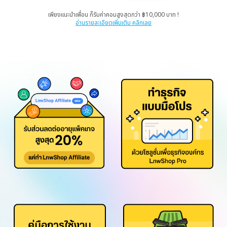
เพียงแนะนำเพื่อน ก็รับค่าคอมสูงสุดกว่า ฿10,000 บาท !
อ่านรายละเอียดเพิ่มเติม คลิกเลย