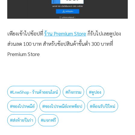
เพียงเข้าไปช้อปที่
ร้าน Premium Store
ก็รับไปเลยคูปอง
ส่วนลด 100 บาท สำหรับช้อปสินค้าขั้นต่ำ 300 บาทที่
Premium Store
#
LnwShop - ร้านค้าออนไลน์
#
กิจกรรม
#
คูปอง
#
ซองไปรษณีย์
#
ซองไปรษณีย์เทพช็อป
#
ต้อนรับปีใหม่
#
ส่งท้ายปีเก่า
#
แจกฟรี