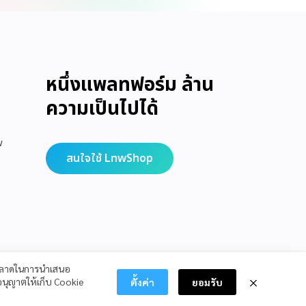
หนึ่งแพลทฟอร์ม ล้าน
ความเป็นไปได้
w
สนใจใช้ LnwShop
รตลาดในการนำเสนอ
นุญาตให้เก็บ Cookie
ตั้งค่า
ยอมรับ