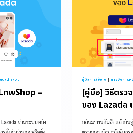
แนะนำระบบ
คู่มือการใช้งาน
|
การจัดการหล
้า LnwShop –
[คู่มือ] วิธีตร
ของ Lazada 
ยบน Lazada ผ่านระบบหลัง
กลับมาพบกันอีกแล้วกับคู่
รตั้งค่าส่วนลด หรือตั้ง
ตรวจสอบข้อมูลบังคับกรอ