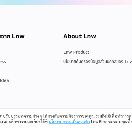
มจาก Lnw
About Lnw​
Lnw Product
ess
นโยบายคุ้มครองข้อมูลส่วนบุคคลของ Ln
 Idea
ฒนาปรับปรุงบทความต่าง ๆ ให้ตรงกับความต้องการของคุณ รวมถึงใช้เพื่อทำกา
เอง และศึกษารายละเอียดได้ที่
นโยบายความเป็นส่วนตัว
Lnw Blog ขอขอบคุณที่อ
Copyright © 2023 LnwShop Company Limited