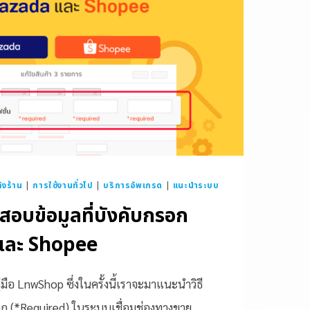
ังร้าน
|
การใช้งานทั่วไป
|
บริการอัพเกรด
|
แนะนำระบบ
วจสอบข้อมูลที่บังคับกรอก
และ Shopee
มือ LnwShop ซึ่งในครั้งนี้เราจะมาแนะนำวิธี
ก (*Required) ในระบบเชื่อมช่องทางขาย