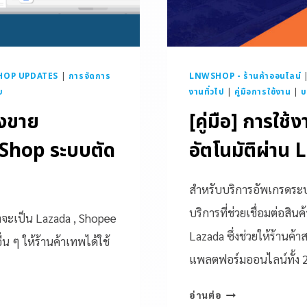
OP UPDATES
|
การจัดการ
LNWSHOP - ร้านค้าออนไลน์
บ
งานทั่วไป
|
คู่มือการใช้งาน
|
บ
างขาย
[คู่มือ] การใ
Shop ระบบตัด
อัตโนมัติผ่า
สำหรับบริการอัพเกรดระบบ
บริการที่ช่วยเชื่อมต่อสิ
่าจะเป็น Lazada , Shopee
Lazada ซึ่งช่วยให้ร้าน
 ๆ ให้ร้านค้าเทพได้ใช้
แพลตฟอร์มออนไลน์ทั้ง 2
อ่านต่อ