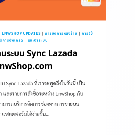
|
LNWSHOP UPDATES
|
การจัดการหลังร้าน
|
การใช้
ริการอัพเกรด
|
แนะนำระบบ
ช้งานระบบ Sync Lazada
น LnwShop.com
 Sync Lazada ที่เราจะพูดถึงในวันนี้ เป็น
นค้า และรายการสั่งซื้อระหว่าง LnwShop กับ
ค้าสามารถบริการจัดการช่องทางการขายบน
 แฟลตฟอร์มได้ง่ายขึ้น…