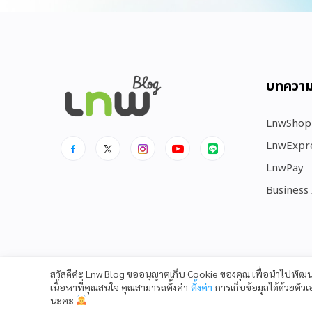
บทควา
LnwShop
LnwExpr
LnwPay
Business
สวัสดีค่ะ Lnw Blog ขออนุญาตเก็บ Cookie ของคุณ เพื่อนำไปพั
เนื้อหาที่คุณสนใจ คุณสามารถตั้งค่า
ตั้งค่า
การเก็บข้อมูลได้ด้วยตัว
นะคะ