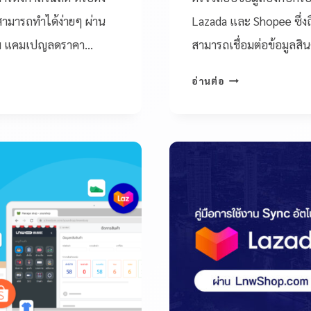
สามารถทำได้ง่ายๆ ผ่าน
Lazada และ Shopee ซึ่งถือ
่วม แคมเปญลดราคา…
สามารถเชื่อมต่อข้อมูลสิ
อ่านต่อ