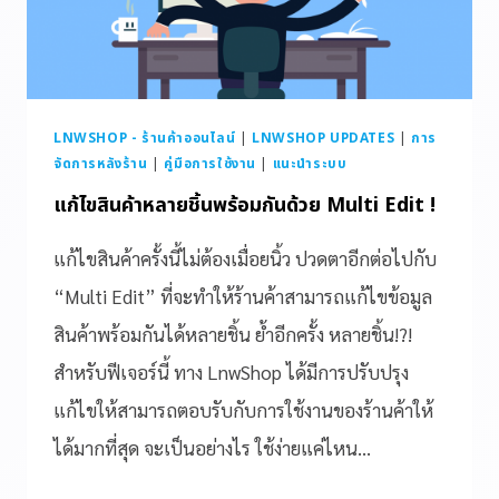
LNWSHOP - ร้านค้าออนไลน์
|
LNWSHOP UPDATES
|
การ
จัดการหลังร้าน
|
คู่มือการใช้งาน
|
แนะนำระบบ
แก้ไขสินค้าหลายชิ้นพร้อมกันด้วย Multi Edit !
แก้ไขสินค้าครั้งนี้ไม่ต้องเมื่อยนิ้ว ปวดตาอีกต่อไปกับ
“Multi Edit” ที่จะทำให้ร้านค้าสามารถแก้ไขข้อมูล
สินค้าพร้อมกันได้หลายชิ้น ย้ำอีกครั้ง หลายชิ้น!?!
สำหรับฟีเจอร์นี้ ทาง LnwShop ได้มีการปรับปรุง
แก้ไขให้สามารถตอบรับกับการใช้งานของร้านค้าให้
ได้มากที่สุด จะเป็นอย่างไร ใช้ง่ายแค่ไหน…