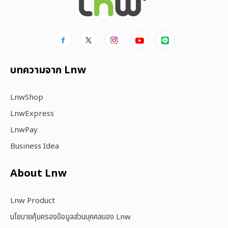
บทความจาก Lnw
LnwShop
LnwExpress
LnwPay
Business Idea
About Lnw​
Lnw Product
นโยบายคุ้มครองข้อมูลส่วนบุคคลของ Lnw